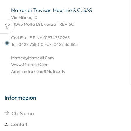
Matrex di Trevisan Maurizio & C. SAS
Via Milano, 10
31045 Motta Di Livenza TREVISO
Cod.Fisc. E P.Iva 01934250265
Tel. 0422 768010 Fax. 0422 861865
Matrex@matrexit.com
Www.matrexit.com
Amministrazione@matrex.tv
Informazioni
Chi Siamo
2.
Contatti