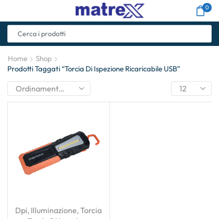
0
Home
Shop
Prodotti Taggati “Torcia Di Ispezione Ricaricabile USB”
Dpi
,
Illuminazione
,
Torcia