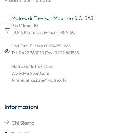
Prodotti Sul Mercato.
Matrex di Trevisan Maurizio & C. SAS
Via Milano, 10
31045 Motta Di Livenza TREVISO
Cod.Fisc. E P.Iva 01934250265
Tel. 0422 768010 Fax. 0422 861865
Matrex@matrexit.com
Www.matrexit.com
Amministrazione@matrex.tv
Informazioni
Chi Siamo