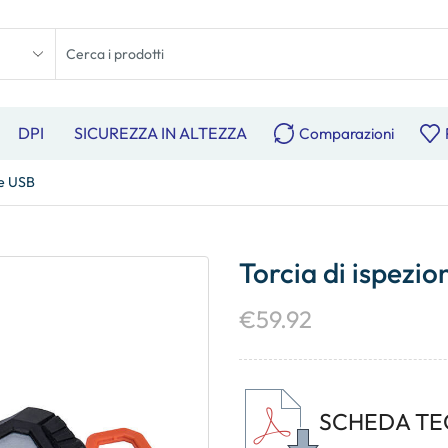
DPI
SICUREZZA IN ALTEZZA
Comparazioni
le USB
Torcia di ispezio
€
59.92
SCHEDA TE