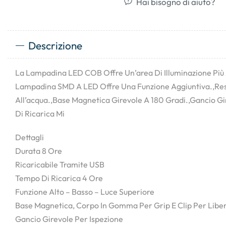
Hai bisogno di aiuto?
Descrizione
La Lampadina LED COB Offre Un’area Di Illuminazione Più
Lampadina SMD A LED Offre Una Funzione Aggiuntiva.,Resi
All’acqua.,Base Magnetica Girevole A 180 Gradi.,Gancio Gi
Di Ricarica Mi
Dettagli
Durata 8 Ore
Ricaricabile Tramite USB
Tempo Di Ricarica 4 Ore
Funzione Alto – Basso – Luce Superiore
Base Magnetica, Corpo In Gomma Per Grip E Clip Per Libe
Gancio Girevole Per Ispezione