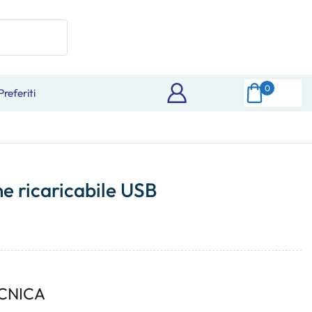
0
Preferiti
ne ricaricabile USB
CNICA