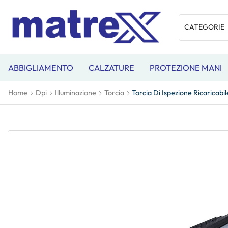
ABBIGLIAMENTO
CALZATURE
PROTEZIONE MANI
Home
Dpi
Illuminazione
Torcia
Torcia Di Ispezione Ricaricabi