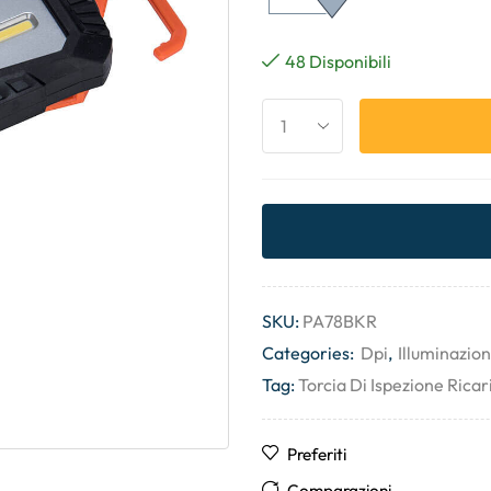
48 Disponibili
SKU:
PA78BKR
Categories:
Dpi
,
Illuminazio
Tag:
Torcia Di Ispezione Rica
Preferiti
Comparazioni