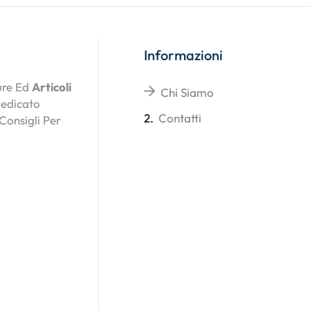
Informazioni
ture Ed
Articoli
Chi Siamo
Dedicato
2.
Contatti
 Consigli Per