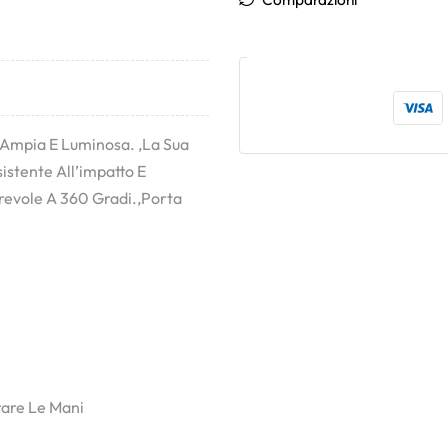
 Ampia E Luminosa. ,La Sua
stente All’impatto E
revole A 360 Gradi.,Porta
rare Le Mani