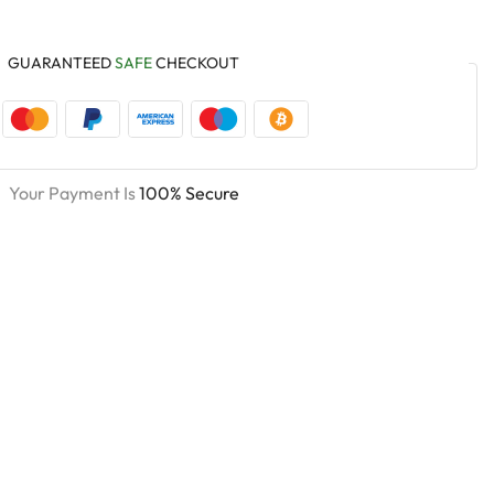
GUARANTEED
SAFE
CHECKOUT
Your Payment Is
100% Secure