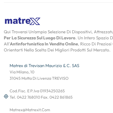
Qui Troverai Un’ampia Selezione Di Dispositivi, Attrezza
Per La Sicurezza Sul Luogo Di Lavoro
. Un Intero Spazio 
All’
Antinfortunistica In Vendita Online
, Ricco Di Preziosi
Orientarti Nella Scelta Dei Migliori Prodotti Sul Mercato.
Matrex di Trevisan Maurizio & C. SAS
Via Milano, 10
31045 Motta Di Livenza TREVISO
Cod.Fisc. E P.Iva 01934250265
Tel. 0422 768010 Fax. 0422 861865
Matrex@matrexit.com