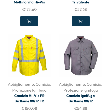
Multinorma Hi-Vis
Trivalente
€
173.60
€
57.68
Abbigliamento
,
Camicia
,
Abbigliamento
,
Camicia
,
Protezione Ignifuga
Protezione Ignifuga
Camicia Hi-Vis FR
Camicia Ignifuga
Bizflame 88/12 FR
Bizflame 88/12
€
150.08
€
54.88