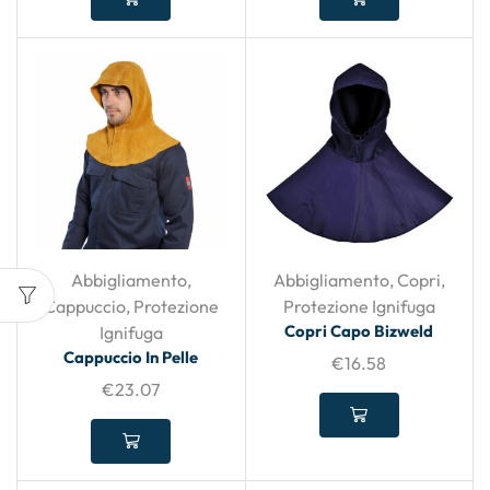
Abbigliamento
,
Abbigliamento
,
Copri
,
Cappuccio
,
Protezione
Protezione Ignifuga
Copri Capo Bizweld
Ignifuga
Cappuccio In Pelle
€
16.58
€
23.07