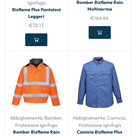
Bomber Bizflame Rain
Ignifuga
Multinorma
Bizflame Plus Pantaloni
Leggeri
€
164.64
€
72.13
Abbigliamento
,
Bomber
,
Abbigliamento
,
Camicia
,
Protezione Ignifuga
Protezione Ignifuga
Bomber Bizflame Rain
Camicia Bizflame Plus