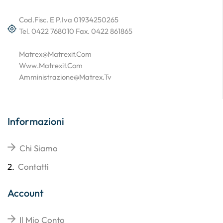
Cod.Fisc. E P.Iva 01934250265
Tel. 0422 768010 Fax. 0422 861865
Matrex@matrexit.com
Www.matrexit.com
Amministrazione@matrex.tv
Informazioni
Chi Siamo
2.
Contatti
Account
Il Mio Conto