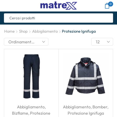
0
Home
Shop
Abbigliamento
Protezione Ignifuga
Abbigliamento
,
Abbigliamento
,
Bomber
,
Bizflame
,
Protezione
Protezione Ignifuga