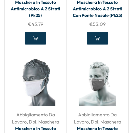
Maschera In Tessuto
Maschera In Tessuto
Antimicrobico A 2 Strati
Antimicrobico A 2 Strati
(Pk25)
Con Ponte Nasale (Pk25)
€
43.79
€
53.09
Abbigliamento Da
Abbigliamento Da
Lavoro
,
Dpi
,
Maschera
Lavoro
,
Dpi
,
Maschera
Maschera In Tessuto
Maschera In Tessuto