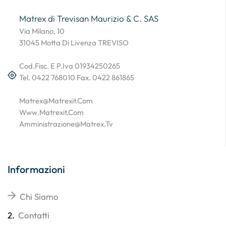
Matrex di Trevisan Maurizio & C. SAS
Via Milano, 10
31045 Motta Di Livenza TREVISO
Cod.Fisc. E P.Iva 01934250265
Tel. 0422 768010 Fax. 0422 861865
Matrex@matrexit.com
Www.matrexit.com
Amministrazione@matrex.tv
Informazioni
Chi Siamo
2.
Contatti