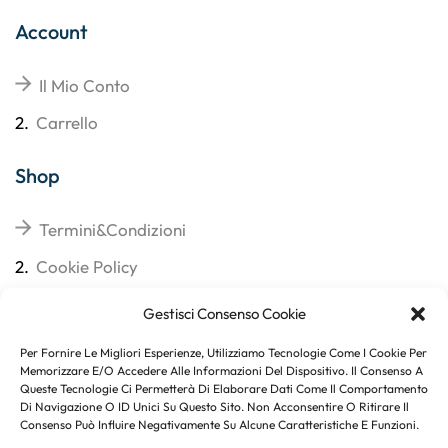
Account
Il Mio Conto
2.
Carrello
Shop
Termini&Condizioni
2.
Cookie Policy
3.
Reso
Gestisci Consenso Cookie
4.
Spedizioni
Per Fornire Le Migliori Esperienze, Utilizziamo Tecnologie Come I Cookie Per
Memorizzare E/o Accedere Alle Informazioni Del Dispositivo. Il Consenso A
Queste Tecnologie Ci Permetterà Di Elaborare Dati Come Il Comportamento
Di Navigazione O ID Unici Su Questo Sito. Non Acconsentire O Ritirare Il
Consenso Può Influire Negativamente Su Alcune Caratteristiche E Funzioni.