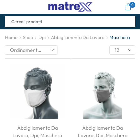
0
Home
Shop
Dpi
Abbigliamento Da Lavoro
Maschera
Abbigliamento Da
Abbigliamento Da
Lavoro
,
Dpi
,
Maschera
Lavoro
,
Dpi
,
Maschera