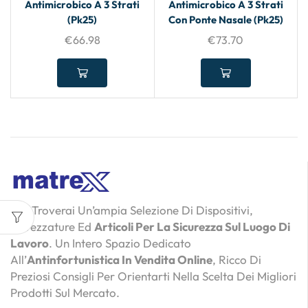
Antimicrobico A 3 Strati
Antimicrobico A 3 Strati
(Pk25)
Con Ponte Nasale (Pk25)
€
66.98
€
73.70
Qui Troverai Un’ampia Selezione Di Dispositivi,
Attrezzature Ed
Articoli Per La Sicurezza Sul Luogo Di
Lavoro
. Un Intero Spazio Dedicato
All’
Antinfortunistica In Vendita Online
, Ricco Di
Preziosi Consigli Per Orientarti Nella Scelta Dei Migliori
Prodotti Sul Mercato.