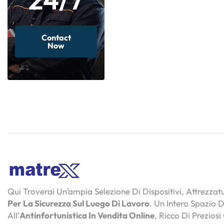
Contact
Now
Qui Troverai Un’ampia Selezione Di Dispositivi, Attrezza
Per La Sicurezza Sul Luogo Di Lavoro
. Un Intero Spazio 
All’
Antinfortunistica In Vendita Online
, Ricco Di Preziosi