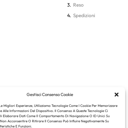
3.
Reso
4.
Spedizioni
Gestisci Consenso Cookie
Le Migliori Esperienze, Utilizziamo Tecnologie Come I Cookie Per Memorizzare
 Alle Informazioni Del Dispositivo. Il Consenso A Queste Tecnologie Ci
Di Elaborare Dati Come Il Comportamento Di Navigazione O ID Unici Su
 Non Acconsentire O Ritirare Il Consenso Può Influire Negativamente Su
teristiche E Funzioni.