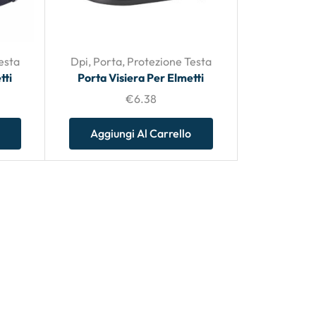
esta
Dpi
,
Porta
,
Protezione Testa
tti
Porta Visiera Per Elmetti
€
6.38
Aggiungi Al Carrello