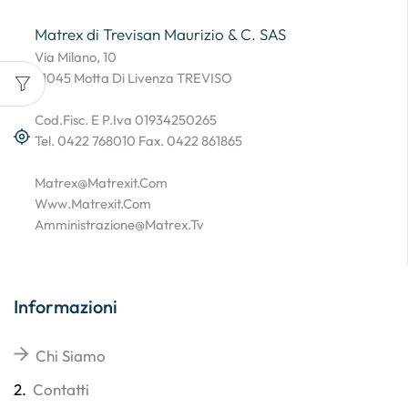
Matrex di Trevisan Maurizio & C. SAS
Via Milano, 10
31045 Motta Di Livenza TREVISO
Cod.Fisc. E P.Iva 01934250265
Tel. 0422 768010 Fax. 0422 861865
Matrex@matrexit.com
Www.matrexit.com
Amministrazione@matrex.tv
Informazioni
Chi Siamo
2.
Contatti