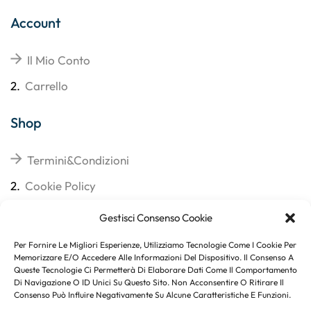
Account
Il Mio Conto
2.
Carrello
Shop
Termini&Condizioni
2.
Cookie Policy
3.
Reso
Gestisci Consenso Cookie
4.
Spedizioni
Per Fornire Le Migliori Esperienze, Utilizziamo Tecnologie Come I Cookie Per
Memorizzare E/o Accedere Alle Informazioni Del Dispositivo. Il Consenso A
Queste Tecnologie Ci Permetterà Di Elaborare Dati Come Il Comportamento
Di Navigazione O ID Unici Su Questo Sito. Non Acconsentire O Ritirare Il
Consenso Può Influire Negativamente Su Alcune Caratteristiche E Funzioni.