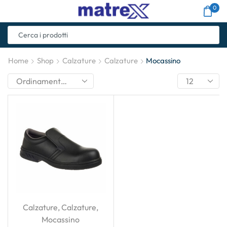
0
Home
Shop
Calzature
Calzature
Mocassino
Calzature
,
Calzature
,
Mocassino