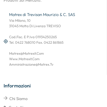
Prodotti Sul Mercato.
Matrex di Trevisan Maurizio & C. SAS
Via Milano, 10
31045 Motta Di Livenza TREVISO
Cod.Fisc. E P.Iva 01934250265
Tel. 0422 768010 Fax. 0422 861865
Matrex@matrexit.com
Www.matrexit.com
Amministrazione@matrex.tv
Informazioni
Chi Siamo