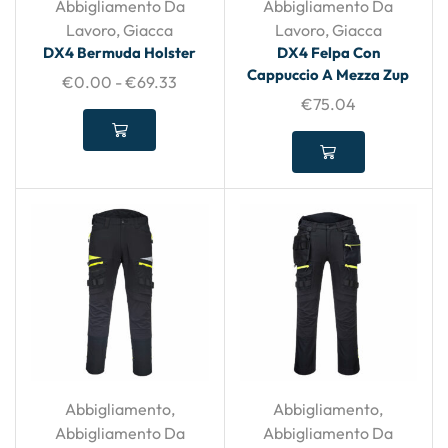
Abbigliamento Da
Abbigliamento Da
Lavoro
,
Giacca
Lavoro
,
Giacca
DX4 Bermuda Holster
DX4 Felpa Con
Cappuccio A Mezza Zup
€
0.00
-
€
69.33
€
75.04
Abbigliamento
,
Abbigliamento
,
Abbigliamento Da
Abbigliamento Da