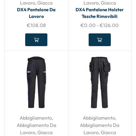
Lavoro
,
Giacca
Lavoro
,
Giacca
DX4 Pantalone Da
DX4 Pantalone Holster
Lavoro
Tasche Rimovibili
€
108.08
€
0.00
-
€
126.00
Abbigliamento
,
Abbigliamento
,
Abbigliamento Da
Abbigliamento Da
Lavoro
,
Giacca
Lavoro
,
Giacca