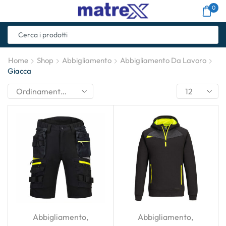
0
Home
Shop
Abbigliamento
Abbigliamento Da Lavoro
Giacca
Abbigliamento
,
Abbigliamento
,