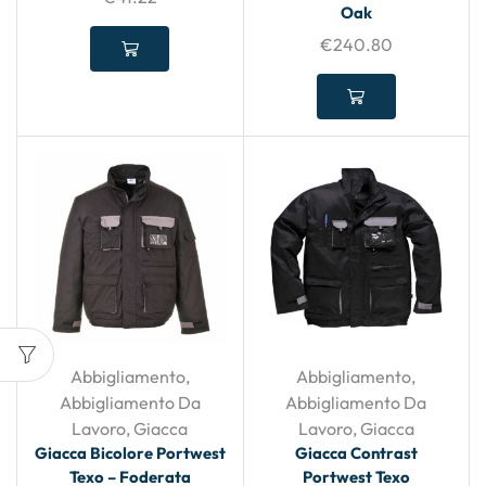
Oak
€
240.80
Abbigliamento
,
Abbigliamento
,
Abbigliamento Da
Abbigliamento Da
Lavoro
,
Giacca
Lavoro
,
Giacca
Giacca Bicolore Portwest
Giacca Contrast
Texo – Foderata
Portwest Texo