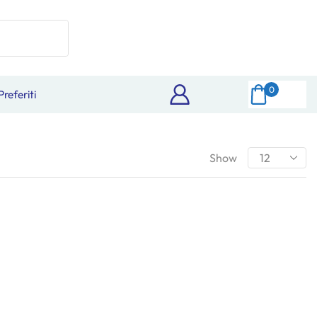
0
Preferiti
Show