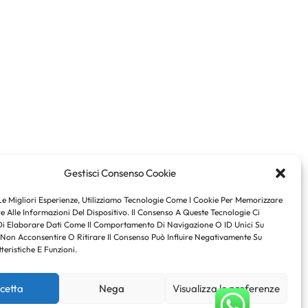
Gestisci Consenso Cookie
Le Migliori Esperienze, Utilizziamo Tecnologie Come I Cookie Per Memorizzare
 Alle Informazioni Del Dispositivo. Il Consenso A Queste Tecnologie Ci
Di Elaborare Dati Come Il Comportamento Di Navigazione O ID Unici Su
 Non Acconsentire O Ritirare Il Consenso Può Influire Negativamente Su
teristiche E Funzioni.
cetta
Nega
Visualizza le preferenze