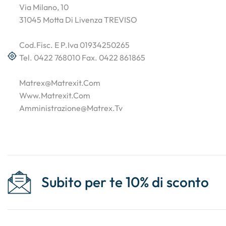
Via Milano, 10
31045 Motta Di Livenza TREVISO
Cod.Fisc. E P.Iva 01934250265
Tel. 0422 768010 Fax. 0422 861865
Matrex@matrexit.com
Www.matrexit.com
Amministrazione@matrex.tv
Subito per te 10% di sconto