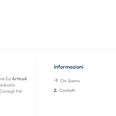
Informazioni
ture Ed
Articoli
Chi Siamo
Dedicato
2.
Contatti
 Consigli Per