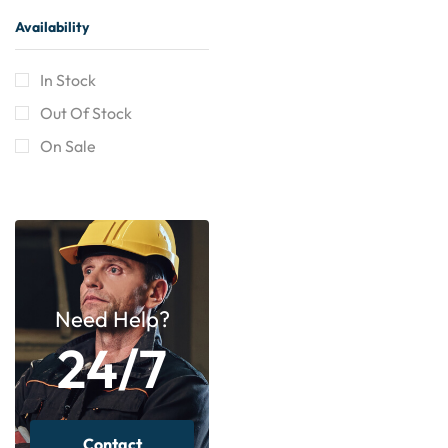
Availability
In Stock
Out Of Stock
On Sale
Need Help?
24/7
Contact