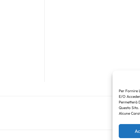
Per Fornire 
E/o Accedere
Permetterà 
Questo Sito.
Alcune Carat
Ac