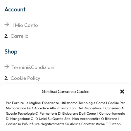
Account
Il Mio Conto
2.
Carrello
Shop
Termini&Condizioni
2.
Cookie Policy
3.
Reso
Gestisci Consenso Cookie
4.
Spedizioni
Per Fornire Le Migliori Esperienze, Utilizziamo Tecnologie Come I Cookie Per
Memorizzare E/o Accedere Alle Informazioni Del Dispositivo. Il Consenso A
Queste Tecnologie Ci Permetterà Di Elaborare Dati Come Il Comportamento
Di Navigazione O ID Unici Su Questo Sito. Non Acconsentire O Ritirare Il
Consenso Può Influire Negativamente Su Alcune Caratteristiche E Funzioni.