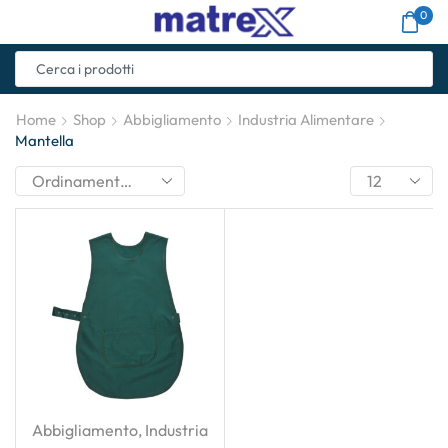
0
Home
Shop
Abbigliamento
Industria Alimentare
Mantella
Abbigliamento
,
Industria