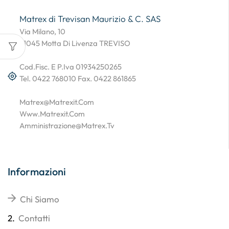
Matrex di Trevisan Maurizio & C. SAS
Via Milano, 10
31045 Motta Di Livenza TREVISO
Cod.Fisc. E P.Iva 01934250265
Tel. 0422 768010 Fax. 0422 861865
Matrex@matrexit.com
Www.matrexit.com
Amministrazione@matrex.tv
Informazioni
Chi Siamo
2.
Contatti