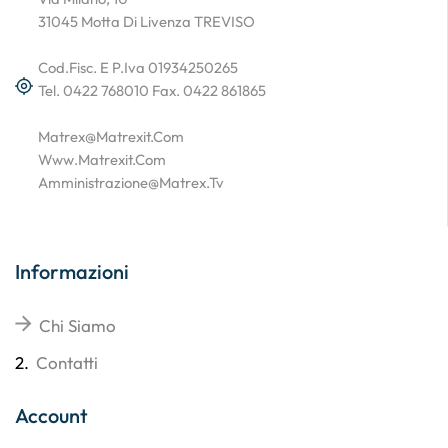
31045 Motta Di Livenza TREVISO
Cod.Fisc. E P.Iva 01934250265
Tel. 0422 768010 Fax. 0422 861865
Matrex@matrexit.com
Www.matrexit.com
Amministrazione@matrex.tv
Informazioni
Chi Siamo
2.
Contatti
Account