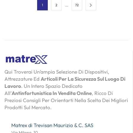
…
1
2
72
Qui Troverai Un’ampia Selezione Di Dispositivi,
Attrezzature Ed
Articoli Per La Sicurezza Sul Luogo Di
Lavoro
. Un Intero Spazio Dedicato
All’
Antinfortunistica In Vendita Online
, Ricco Di
Preziosi Consigli Per Orientarti Nella Scelta Dei Migliori
Prodotti Sul Mercato.
Matrex di Trevisan Maurizio & C. SAS
Via Milano, 10