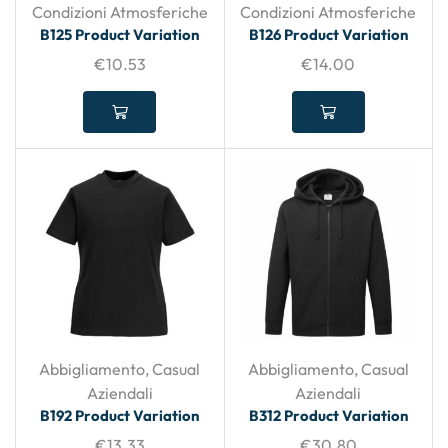
Condizioni Atmosferiche
Condizioni Atmosferiche
B125 Product Variation
B126 Product Variation
€
10.53
€
14.00
Abbigliamento
,
Casual
Abbigliamento
,
Casual
Aziendali
Aziendali
B192 Product Variation
B312 Product Variation
€
13.33
€
30.80