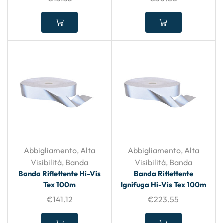
Abbigliamento
,
Alta
Abbigliamento
,
Alta
Visibilità
,
Banda
Visibilità
,
Banda
Banda Riflettente Hi-Vis
Banda Riflettente
Tex 100m
Ignifuga Hi-Vis Tex 100m
€
141.12
€
223.55