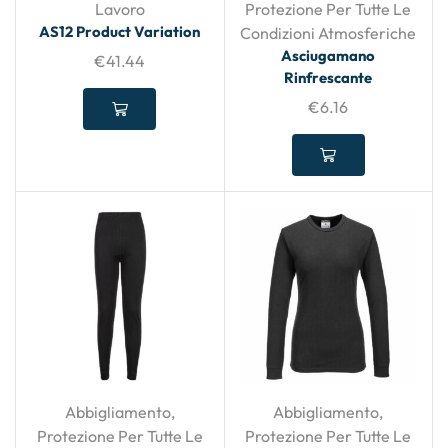
Lavoro
Protezione Per Tutte Le
AS12 Product Variation
Condizioni Atmosferiche
Asciugamano
€
41.44
Rinfrescante
€
6.16
Abbigliamento
,
Abbigliamento
,
Protezione Per Tutte Le
Protezione Per Tutte Le