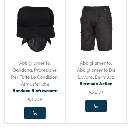
Abbigliamento
,
Abbigliamento
,
Bandana
,
Protezione
Abbigliamento Da
Per Tutte Le Condizioni
Lavoro
,
Bermuda
Bermuda Action
Atmosferiche
Bandana Rinfrescante
€
26.77
€
11.09