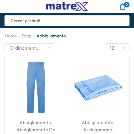
0
Home
Shop
Abbigliamento
Abbigliamento
,
Abbigliamento
,
Abbigliamento Da
Asciugamano
,