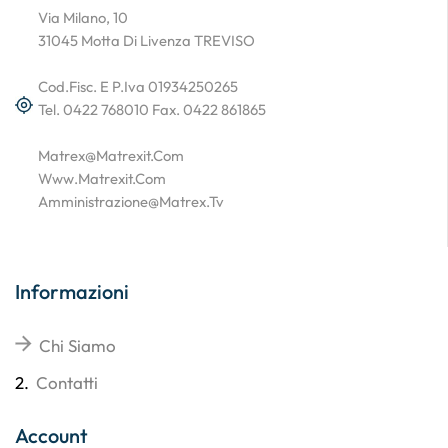
Via Milano, 10
31045 Motta Di Livenza TREVISO
Cod.Fisc. E P.Iva 01934250265
Tel. 0422 768010 Fax. 0422 861865
Matrex@matrexit.com
Www.matrexit.com
Amministrazione@matrex.tv
Informazioni
Chi Siamo
2.
Contatti
Account