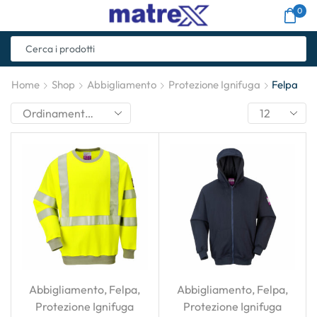
0
Home
Shop
Abbigliamento
Protezione Ignifuga
Felpa
Abbigliamento
,
Felpa
,
Abbigliamento
,
Felpa
,
Protezione Ignifuga
Protezione Ignifuga