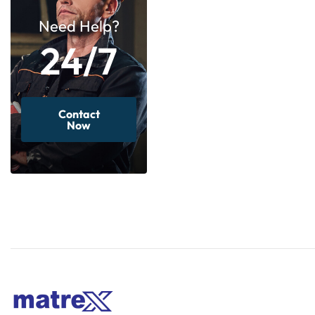
Need Help?
24/7
Contact
Now