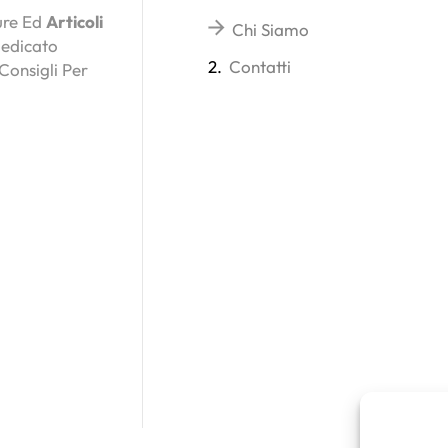
ture Ed
Articoli
Chi Siamo
Dedicato
2.
Contatti
 Consigli Per