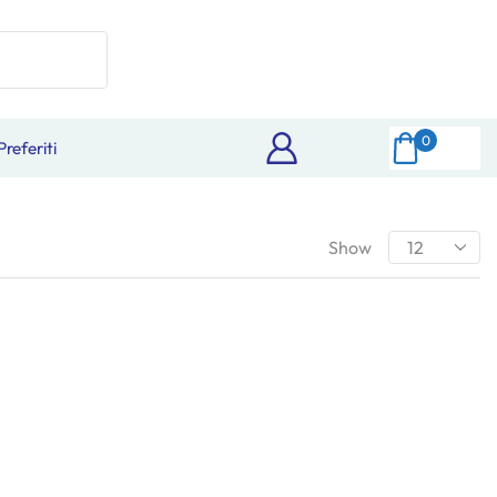
0
Preferiti
Show