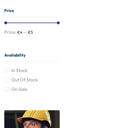
Price
Price:
—
€4
€5
Availability
In Stock
Out Of Stock
On Sale