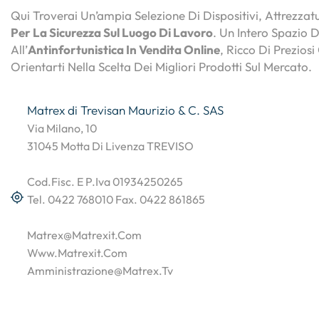
Qui Troverai Un’ampia Selezione Di Dispositivi, Attrezza
Per La Sicurezza Sul Luogo Di Lavoro
. Un Intero Spazio 
All’
Antinfortunistica In Vendita Online
, Ricco Di Preziosi
Orientarti Nella Scelta Dei Migliori Prodotti Sul Mercato.
Matrex di Trevisan Maurizio & C. SAS
Via Milano, 10
31045 Motta Di Livenza TREVISO
Cod.Fisc. E P.Iva 01934250265
Tel. 0422 768010 Fax. 0422 861865
Matrex@matrexit.com
Www.matrexit.com
Amministrazione@matrex.tv