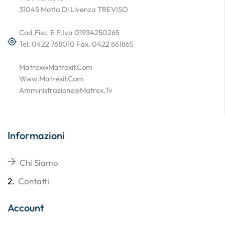
31045 Motta Di Livenza TREVISO
Cod.Fisc. E P.Iva 01934250265
Tel. 0422 768010 Fax. 0422 861865
Matrex@matrexit.com
Www.matrexit.com
Amministrazione@matrex.tv
Informazioni
Chi Siamo
2.
Contatti
Account