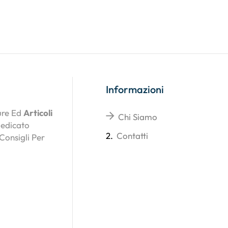
Informazioni
ture Ed
Articoli
Chi Siamo
Dedicato
2.
Contatti
 Consigli Per