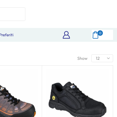
0
Preferiti
Show