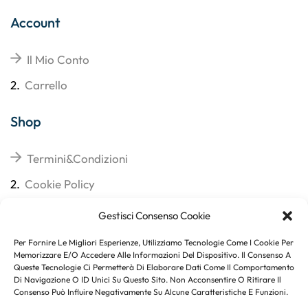
Account
Il Mio Conto
2.
Carrello
Shop
Termini&Condizioni
2.
Cookie Policy
3.
Reso
Gestisci Consenso Cookie
4.
Spedizioni
Per Fornire Le Migliori Esperienze, Utilizziamo Tecnologie Come I Cookie Per
Memorizzare E/o Accedere Alle Informazioni Del Dispositivo. Il Consenso A
Queste Tecnologie Ci Permetterà Di Elaborare Dati Come Il Comportamento
Di Navigazione O ID Unici Su Questo Sito. Non Acconsentire O Ritirare Il
Consenso Può Influire Negativamente Su Alcune Caratteristiche E Funzioni.