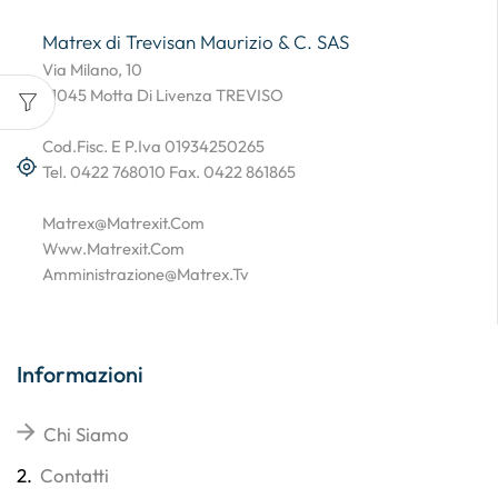
Matrex di Trevisan Maurizio & C. SAS
Via Milano, 10
31045 Motta Di Livenza TREVISO
Cod.Fisc. E P.Iva 01934250265
Tel. 0422 768010 Fax. 0422 861865
Matrex@matrexit.com
Www.matrexit.com
Amministrazione@matrex.tv
Informazioni
Chi Siamo
2.
Contatti