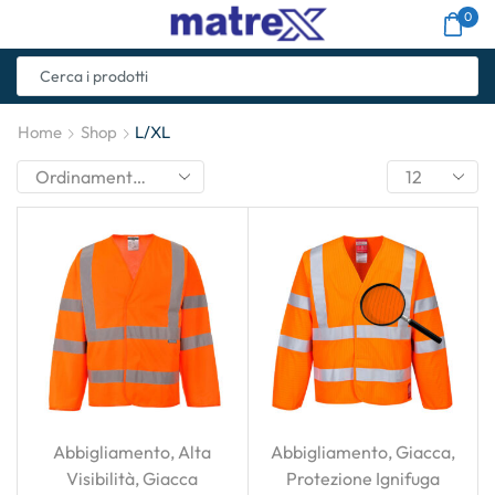
0
Home
Shop
L/XL
Abbigliamento
,
Alta
Abbigliamento
,
Giacca
,
Visibilità
,
Giacca
Protezione Ignifuga