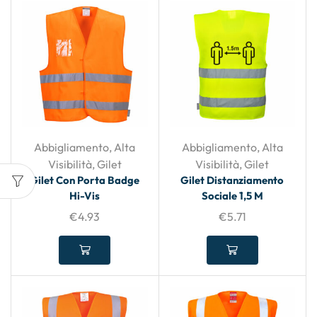
Abbigliamento
,
Alta
Abbigliamento
,
Alta
Visibilità
,
Gilet
Visibilità
,
Gilet
Gilet Con Porta Badge
Gilet Distanziamento
Hi-Vis
Sociale 1,5 M
€
4.93
€
5.71