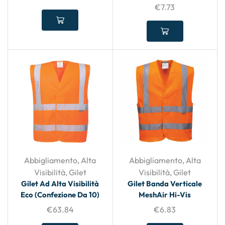
€
7.73
Abbigliamento
,
Alta
Abbigliamento
,
Alta
Visibilità
,
Gilet
Visibilità
,
Gilet
Gilet Ad Alta Visibilità
Gilet Banda Verticale
Eco (confezione Da 10)
MeshAir Hi-Vis
€
63.84
€
6.83