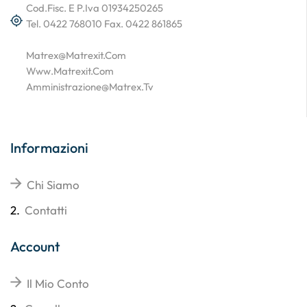
Cod.Fisc. E P.Iva 01934250265
Tel. 0422 768010 Fax. 0422 861865
Matrex@matrexit.com
Www.matrexit.com
Amministrazione@matrex.tv
Informazioni
Chi Siamo
2.
Contatti
Account
Il Mio Conto