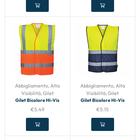
Abbigliamento
,
Alta
Abbigliamento
,
Alta
Visibilità
,
Gilet
Visibilità
,
Gilet
Gilet Bicolore Hi-Vis
Gilet Bicolore Hi-Vis
€
5.49
€
5.15