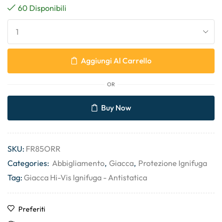
60 Disponibili
Aggiungi Al Carrello
OR
Buy Now
SKU:
FR85ORR
Categories:
Abbigliamento
,
Giacca
,
Protezione Ignifuga
Tag:
Giacca Hi-Vis Ignifuga - Antistatica
Preferiti