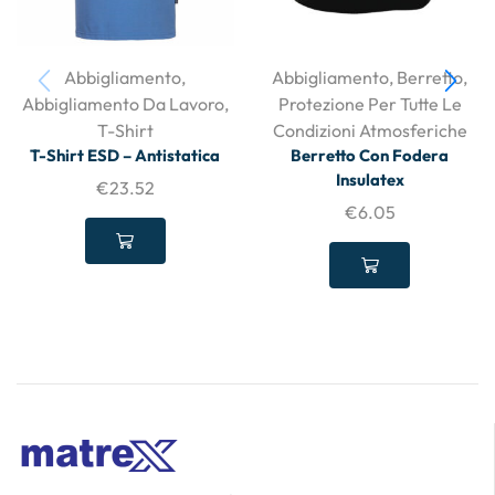
Abbigliamento
,
Abbigliamento
,
Berretto
,
Abbigliamento Da Lavoro
,
Protezione Per Tutte Le
T-Shirt
Condizioni Atmosferiche
T-Shirt ESD – Antistatica
Berretto Con Fodera
Insulatex
€
23.52
€
6.05