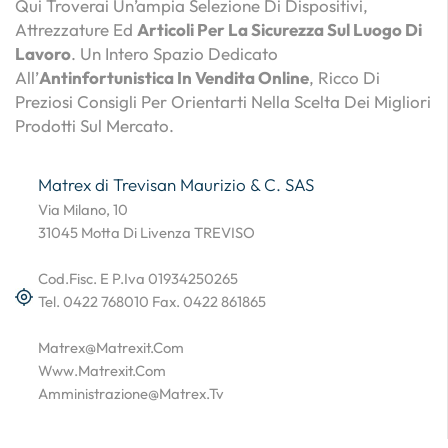
Qui Troverai Un’ampia Selezione Di Dispositivi,
Attrezzature Ed
Articoli Per La Sicurezza Sul Luogo Di
Lavoro
. Un Intero Spazio Dedicato
All’
Antinfortunistica In Vendita Online
, Ricco Di
Preziosi Consigli Per Orientarti Nella Scelta Dei Migliori
Prodotti Sul Mercato.
Matrex di Trevisan Maurizio & C. SAS
Via Milano, 10
31045 Motta Di Livenza TREVISO
Cod.Fisc. E P.Iva 01934250265
Tel. 0422 768010 Fax. 0422 861865
Matrex@matrexit.com
Www.matrexit.com
Amministrazione@matrex.tv