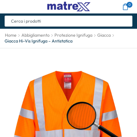
0
Home
Abbigliamento
Protezione Ignifuga
Giacca
Giacca Hi-Vis Ignifuga – Antistatica