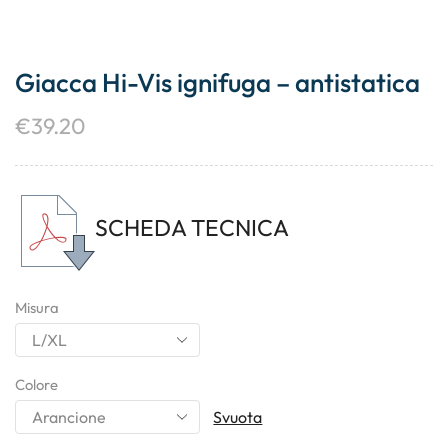
Giacca Hi-Vis ignifuga – antistatica
€
39.20
SCHEDA TECNICA
Misura
Colore
Svuota