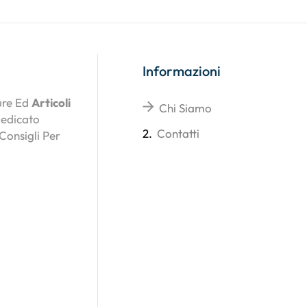
Informazioni
ture Ed
Articoli
Chi Siamo
Dedicato
2.
Contatti
 Consigli Per