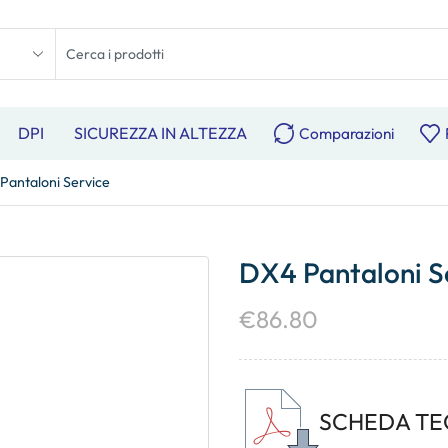
DPI
SICUREZZA IN ALTEZZA
Comparazioni
Pantaloni Service
DX4 Pantaloni S
€
86.80
SCHEDA TE