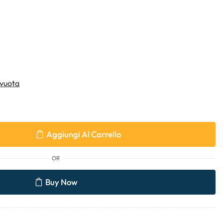
vuota
Aggiungi Al Carrello
OR
Buy Now