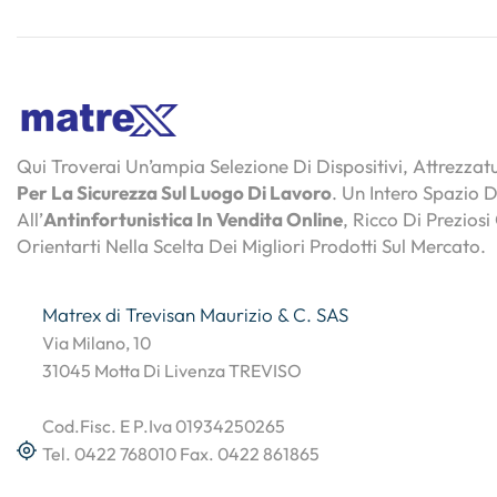
Qui Troverai Un’ampia Selezione Di Dispositivi, Attrezza
Per La Sicurezza Sul Luogo Di Lavoro
. Un Intero Spazio 
All’
Antinfortunistica In Vendita Online
, Ricco Di Preziosi
Orientarti Nella Scelta Dei Migliori Prodotti Sul Mercato.
Matrex di Trevisan Maurizio & C. SAS
Via Milano, 10
31045 Motta Di Livenza TREVISO
Cod.Fisc. E P.Iva 01934250265
Tel. 0422 768010 Fax. 0422 861865