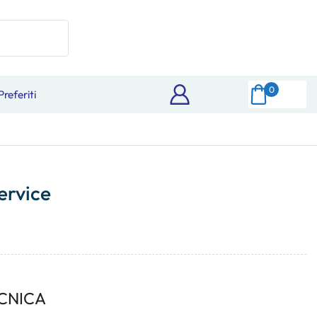
0
Preferiti
ervice
CNICA