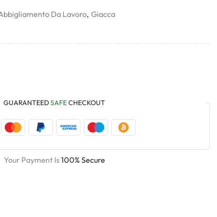
Abbigliamento Da Lavoro
,
Giacca
GUARANTEED
SAFE
CHECKOUT
Your Payment Is
100% Secure