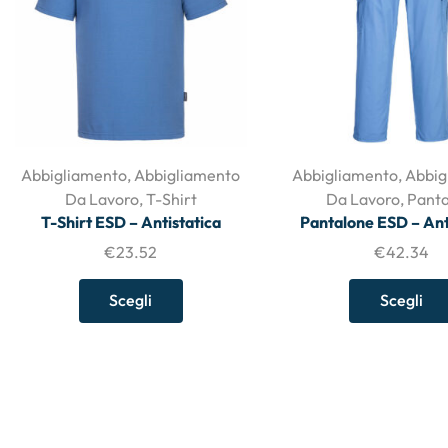
Abbigliamento
,
Abbigliamento
Abbigliamento
,
Abbig
Da Lavoro
,
T-Shirt
Da Lavoro
,
Panta
T-Shirt ESD – Antistatica
Pantalone ESD – Ant
€
23.52
€
42.34
Scegli
Scegli