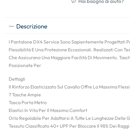
Hai bisogno di aiuto?
Descrizione
I Pantalone DX4 Service Sono Sapientemente Progettati P
Flessibilità E Una Protezione Eccezionali. Realizzati Con Te
Che Assicurano Una Maggiore Facilità Di Movimento. Tas
Posizionate Per
Dettagli
Il Rinforzo Elasticizzato Sul Cavallo Offre La Massima Fless
7 Tasche Ampie
Tasca Porta Metro
Elastici In Vita Per Il Massimo Comfort
Orlo Regolabile Per Adattarsi A Tutte Le Lunghezze Delle
Tessuto Classificato 40+ UPF Per Bloccare Il 98% Dei Ragg