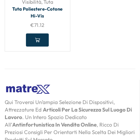
Visibilità
,
Tuta
Tuta Poliestere-Cotone
Hi-Vis
€
71.12
Qui Troverai Un’ampia Selezione Di Dispositivi,
Attrezzature Ed
Articoli Per La Sicurezza Sul Luogo Di
Lavoro
. Un Intero Spazio Dedicato
All’
Antinfortunistica In Vendita Online
, Ricco Di
Preziosi Consigli Per Orientarti Nella Scelta Dei Migliori
Prodotti Sul Mercato.