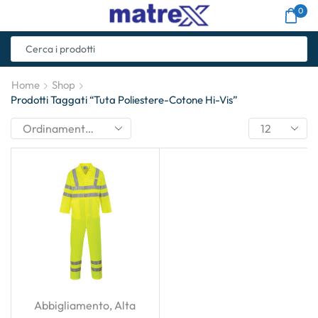
0
Home
Shop
Prodotti Taggati “Tuta Poliestere-Cotone Hi-Vis”
Abbigliamento
,
Alta