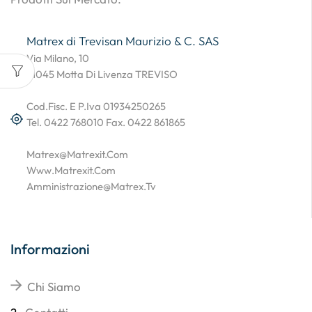
Matrex di Trevisan Maurizio & C. SAS
Via Milano, 10
31045 Motta Di Livenza TREVISO
Cod.Fisc. E P.Iva 01934250265
Tel. 0422 768010 Fax. 0422 861865
Matrex@matrexit.com
Www.matrexit.com
Amministrazione@matrex.tv
Informazioni
Chi Siamo