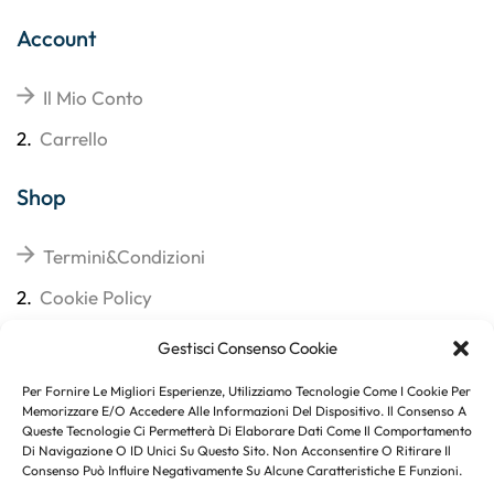
Account
Il Mio Conto
2.
Carrello
Shop
Termini&Condizioni
2.
Cookie Policy
3.
Reso
Gestisci Consenso Cookie
4.
Spedizioni
Per Fornire Le Migliori Esperienze, Utilizziamo Tecnologie Come I Cookie Per
Memorizzare E/o Accedere Alle Informazioni Del Dispositivo. Il Consenso A
Queste Tecnologie Ci Permetterà Di Elaborare Dati Come Il Comportamento
Di Navigazione O ID Unici Su Questo Sito. Non Acconsentire O Ritirare Il
Consenso Può Influire Negativamente Su Alcune Caratteristiche E Funzioni.