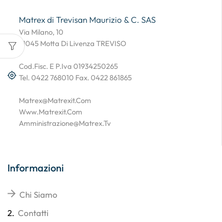
Matrex di Trevisan Maurizio & C. SAS
Via Milano, 10
31045 Motta Di Livenza TREVISO
Cod.Fisc. E P.Iva 01934250265
Tel. 0422 768010 Fax. 0422 861865
Matrex@matrexit.com
Www.matrexit.com
Amministrazione@matrex.tv
Informazioni
Chi Siamo
2.
Contatti