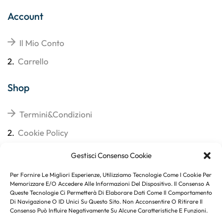
Account
Il Mio Conto
2.
Carrello
Shop
Termini&Condizioni
2.
Cookie Policy
3.
Reso
Gestisci Consenso Cookie
4.
Spedizioni
Per Fornire Le Migliori Esperienze, Utilizziamo Tecnologie Come I Cookie Per
Memorizzare E/o Accedere Alle Informazioni Del Dispositivo. Il Consenso A
Queste Tecnologie Ci Permetterà Di Elaborare Dati Come Il Comportamento
Di Navigazione O ID Unici Su Questo Sito. Non Acconsentire O Ritirare Il
Consenso Può Influire Negativamente Su Alcune Caratteristiche E Funzioni.