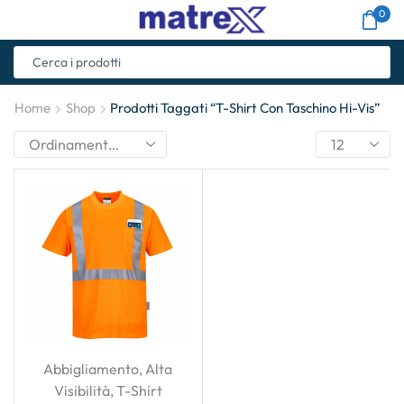
0
Home
Shop
Prodotti Taggati “T-Shirt Con Taschino Hi-Vis”
Abbigliamento
,
Alta
Visibilità
,
T-Shirt