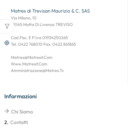
Matrex di Trevisan Maurizio & C. SAS
Via Milano, 10
31045 Motta Di Livenza TREVISO
Cod.Fisc. E P.Iva 01934250265
Tel. 0422 768010 Fax. 0422 861865
Matrex@matrexit.com
Www.matrexit.com
Amministrazione@matrex.tv
Informazioni
Chi Siamo
2.
Contatti