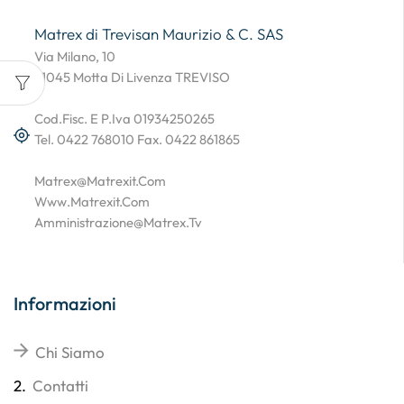
Matrex di Trevisan Maurizio & C. SAS
Via Milano, 10
31045 Motta Di Livenza TREVISO
Cod.Fisc. E P.Iva 01934250265
Tel. 0422 768010 Fax. 0422 861865
Matrex@matrexit.com
Www.matrexit.com
Amministrazione@matrex.tv
Informazioni
Chi Siamo
2.
Contatti