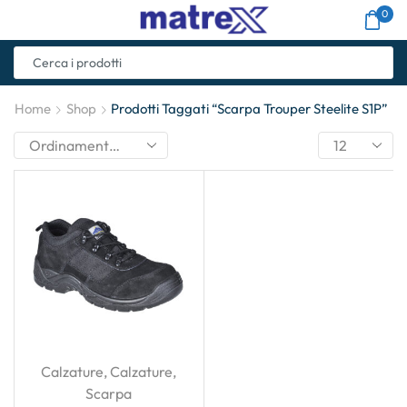
0
Home
Shop
Prodotti Taggati “Scarpa Trouper Steelite S1P”
Calzature
,
Calzature
,
Scarpa