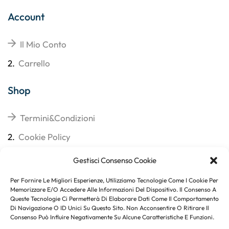
Account
Il Mio Conto
2.
Carrello
Shop
Termini&Condizioni
2.
Cookie Policy
3.
Reso
Gestisci Consenso Cookie
4.
Spedizioni
Per Fornire Le Migliori Esperienze, Utilizziamo Tecnologie Come I Cookie Per
Memorizzare E/o Accedere Alle Informazioni Del Dispositivo. Il Consenso A
Queste Tecnologie Ci Permetterà Di Elaborare Dati Come Il Comportamento
Di Navigazione O ID Unici Su Questo Sito. Non Acconsentire O Ritirare Il
Consenso Può Influire Negativamente Su Alcune Caratteristiche E Funzioni.