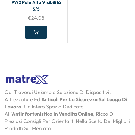
PW2 Polo Alta Visibilità
S/S
€
24.08
Qui Troverai Un’ampia Selezione Di Dispositivi,
Attrezzature Ed
Articoli Per La Sicurezza Sul Luogo Di
Lavoro
. Un Intero Spazio Dedicato
All’
Antinfortunistica In Vendita Online
, Ricco Di
Preziosi Consigli Per Orientarti Nella Scelta Dei Migliori
Prodotti Sul Mercato.