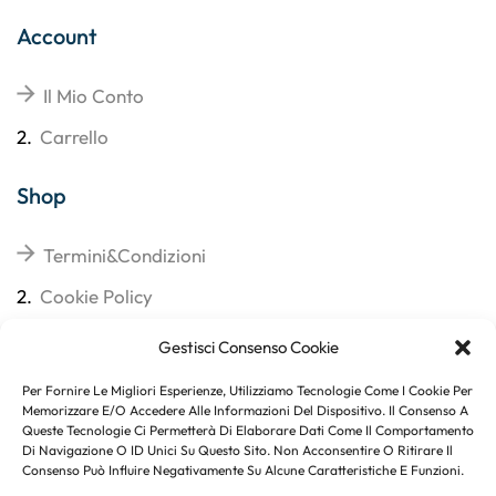
Account
Il Mio Conto
2.
Carrello
Shop
Termini&Condizioni
2.
Cookie Policy
3.
Reso
Gestisci Consenso Cookie
4.
Spedizioni
Per Fornire Le Migliori Esperienze, Utilizziamo Tecnologie Come I Cookie Per
Memorizzare E/o Accedere Alle Informazioni Del Dispositivo. Il Consenso A
Queste Tecnologie Ci Permetterà Di Elaborare Dati Come Il Comportamento
Di Navigazione O ID Unici Su Questo Sito. Non Acconsentire O Ritirare Il
Consenso Può Influire Negativamente Su Alcune Caratteristiche E Funzioni.