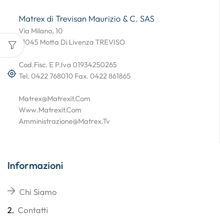
Matrex di Trevisan Maurizio & C. SAS
Via Milano, 10
31045 Motta Di Livenza TREVISO
Cod.Fisc. E P.Iva 01934250265
Tel. 0422 768010 Fax. 0422 861865
Matrex@matrexit.com
Www.matrexit.com
Amministrazione@matrex.tv
Informazioni
Chi Siamo
2.
Contatti