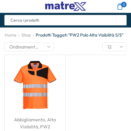
0
Home
Shop
Prodotti Taggati “PW2 Polo Alta Visibilità S/S”
Abbigliamento
,
Alta
Visibilità
,
PW2