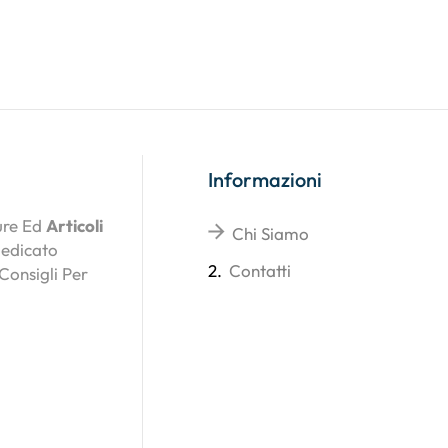
Informazioni
ture Ed
Articoli
Chi Siamo
Dedicato
2.
Contatti
 Consigli Per