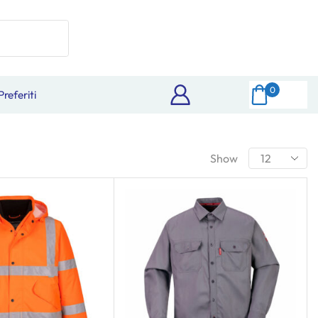
0
Preferiti
Show