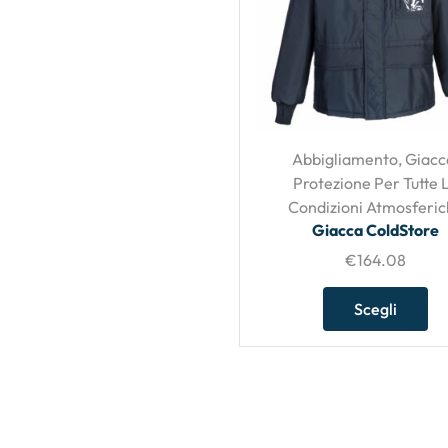
Abbigliamento
,
Giacc
Protezione Per Tutte 
Condizioni Atmosferi
Giacca ColdStore
€
164.08
Scegli