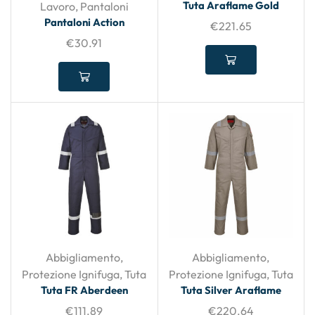
Tuta Araflame Gold
Lavoro
,
Pantaloni
Pantaloni Action
€
221.65
€
30.91
Abbigliamento
,
Abbigliamento
,
Protezione Ignifuga
,
Tuta
Protezione Ignifuga
,
Tuta
Tuta FR Aberdeen
Tuta Silver Araflame
€
111.89
€
220.64