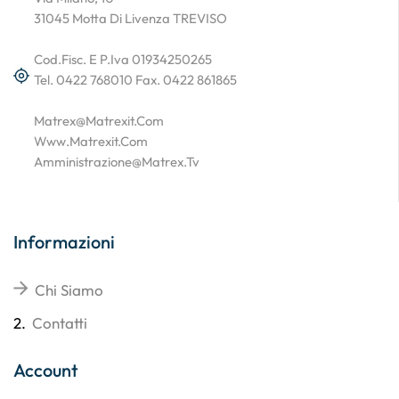
31045 Motta Di Livenza TREVISO
Cod.Fisc. E P.Iva 01934250265
Tel. 0422 768010 Fax. 0422 861865
Matrex@matrexit.com
Www.matrexit.com
Amministrazione@matrex.tv
Informazioni
Chi Siamo
2.
Contatti
Account