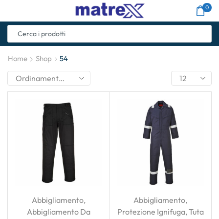
0
Home
Shop
54
Abbigliamento
,
Abbigliamento
,
Abbigliamento Da
Protezione Ignifuga
,
Tuta