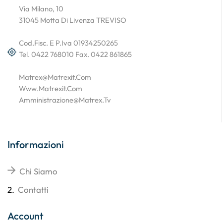
Via Milano, 10
31045 Motta Di Livenza TREVISO
Cod.Fisc. E P.Iva 01934250265
Tel. 0422 768010 Fax. 0422 861865
Matrex@matrexit.com
Www.matrexit.com
Amministrazione@matrex.tv
Informazioni
Chi Siamo
2.
Contatti
Account