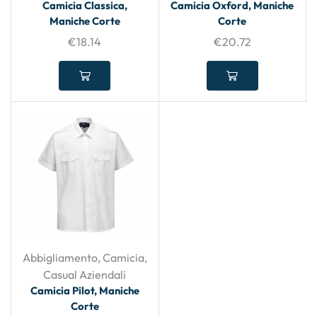
Camicia Classica,
Camicia Oxford, Maniche
Maniche Corte
Corte
€
18.14
€
20.72
Abbigliamento
,
Camicia
,
Casual Aziendali
Camicia Pilot, Maniche
Corte