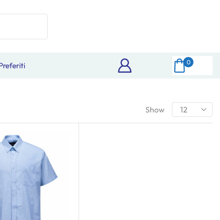
0
Preferiti
Show