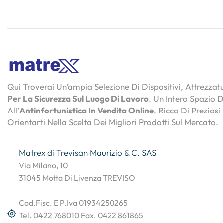
Qui Troverai Un’ampia Selezione Di Dispositivi, Attrezza
Per La Sicurezza Sul Luogo Di Lavoro
. Un Intero Spazio 
All’
Antinfortunistica In Vendita Online
, Ricco Di Preziosi
Orientarti Nella Scelta Dei Migliori Prodotti Sul Mercato.
Matrex di Trevisan Maurizio & C. SAS
Via Milano, 10
31045 Motta Di Livenza TREVISO
Cod.Fisc. E P.Iva 01934250265
Tel. 0422 768010 Fax. 0422 861865