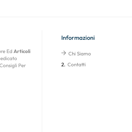
Informazioni
ture Ed
Articoli
Chi Siamo
Dedicato
2.
Contatti
 Consigli Per