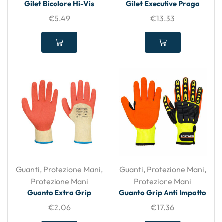
Gilet Bicolore Hi-Vis
Gilet Executive Praga
€
5.49
€
13.33
Guanti
,
Protezione Mani
,
Guanti
,
Protezione Mani
,
Protezione Mani
Protezione Mani
Guanto Extra Grip
Guanto Grip Anti Impatto
€
2.06
€
17.36