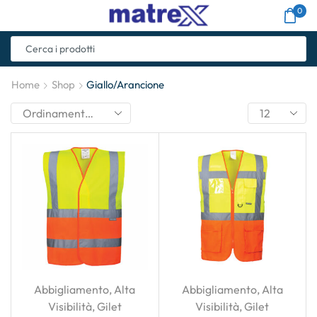
0
Home
Shop
Giallo/Arancione
Abbigliamento
,
Alta
Abbigliamento
,
Alta
Visibilità
,
Gilet
Visibilità
,
Gilet