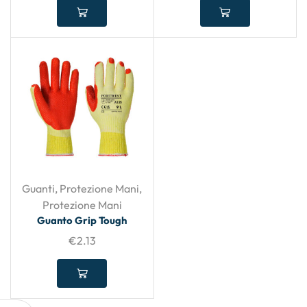
Guanti
,
Protezione Mani
,
Protezione Mani
Guanto Grip Tough
€
2.13