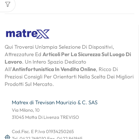
Qui Troverai Un’ampia Selezione Di Dispositivi,
Attrezzature Ed
Articoli Per La Sicurezza Sul Luogo Di
Lavoro
. Un Intero Spazio Dedicato
All’
Antinfortunistica In Vendita Online
, Ricco Di
Preziosi Consigli Per Orientarti Nella Scelta Dei Migliori
Prodotti Sul Mercato.
Matrex di Trevisan Maurizio & C. SAS
Via Milano, 10
31045 Motta Di Livenza TREVISO
Cod.Fisc. E P.Iva 01934250265
Tel. 0422 768010 Fax. 0422 861865