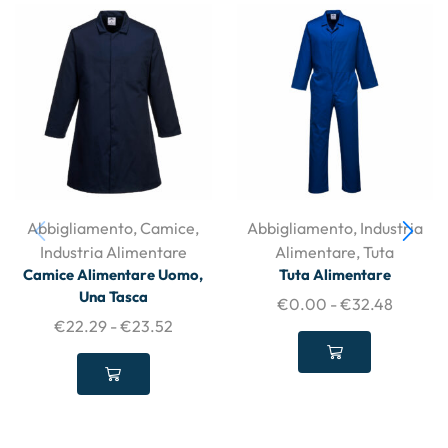
Abbigliamento
,
Camice
,
Abbigliamento
,
Industria
Industria Alimentare
Alimentare
,
Tuta
Camice Alimentare Uomo,
Tuta Alimentare
Una Tasca
€
0.00
-
€
32.48
€
22.29
-
€
23.52