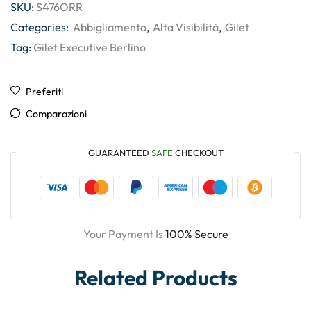
SKU:
S476ORR
Categories:
Abbigliamento
,
Alta Visibilità
,
Gilet
Tag:
Gilet Executive Berlino
Preferiti
Comparazioni
GUARANTEED
SAFE
CHECKOUT
Your Payment Is
100% Secure
Related Products