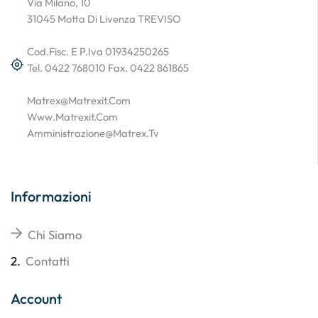
Via Milano, 10
31045 Motta Di Livenza TREVISO
Cod.Fisc. E P.Iva 01934250265
Tel. 0422 768010 Fax. 0422 861865
Matrex@matrexit.com
Www.matrexit.com
Amministrazione@matrex.tv
Informazioni
Chi Siamo
2.
Contatti
Account