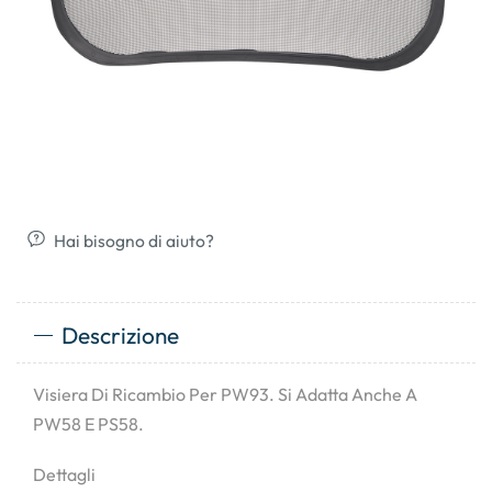
Hai bisogno di aiuto?
Descrizione
Visiera Di Ricambio Per PW93. Si Adatta Anche A
PW58 E PS58.
Dettagli