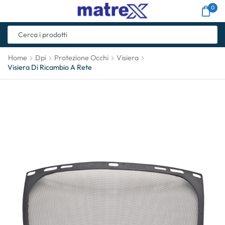
0
Home
Dpi
Protezione Occhi
Visiera
Visiera Di Ricambio A Rete