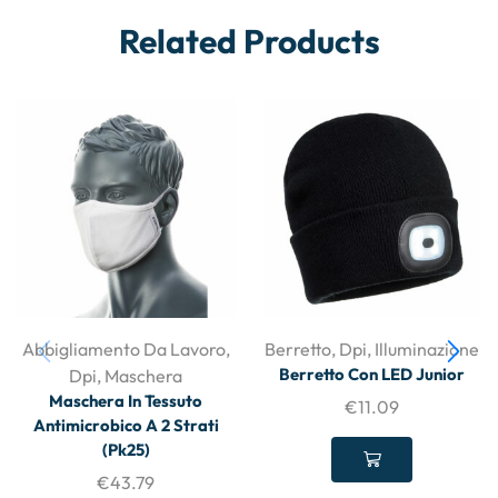
Related Products
Abbigliamento Da Lavoro
,
Berretto
,
Dpi
,
Illuminazione
Berretto Con LED Junior
Dpi
,
Maschera
Maschera In Tessuto
€
11.09
Antimicrobico A 2 Strati
(Pk25)
€
43.79