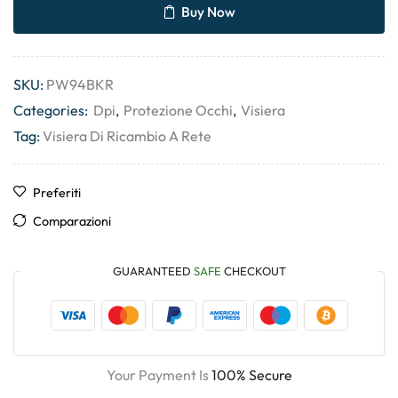
Buy Now
SKU:
PW94BKR
Categories:
Dpi
,
Protezione Occhi
,
Visiera
Tag:
Visiera Di Ricambio A Rete
Preferiti
Comparazioni
GUARANTEED
SAFE
CHECKOUT
Your Payment Is
100% Secure