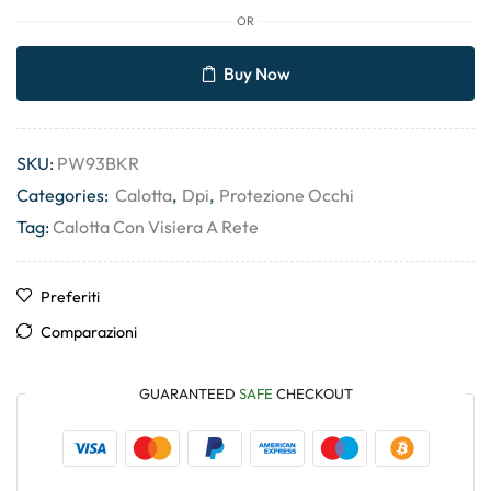
OR
Buy Now
SKU:
PW93BKR
Categories:
Calotta
,
Dpi
,
Protezione Occhi
Tag:
Calotta Con Visiera A Rete
Preferiti
Comparazioni
GUARANTEED
SAFE
CHECKOUT