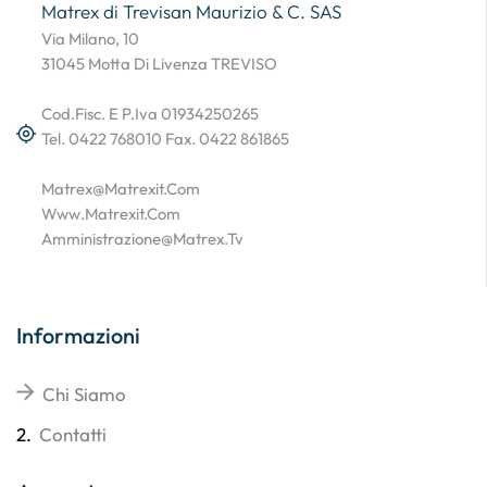
Matrex di Trevisan Maurizio & C. SAS
Via Milano, 10
31045 Motta Di Livenza TREVISO
Cod.Fisc. E P.Iva 01934250265
Tel. 0422 768010 Fax. 0422 861865
Matrex@matrexit.com
Www.matrexit.com
Amministrazione@matrex.tv
Informazioni
Chi Siamo
2.
Contatti