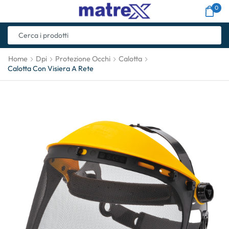
0
Home
Dpi
Protezione Occhi
Calotta
Calotta Con Visiera A Rete