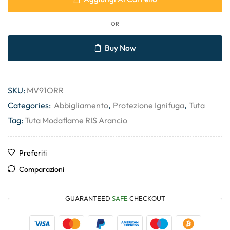
OR
Buy Now
SKU:
MV91ORR
Categories:
Abbigliamento
,
Protezione Ignifuga
,
Tuta
Tag:
Tuta Modaflame RIS Arancio
Preferiti
Comparazioni
GUARANTEED
SAFE
CHECKOUT