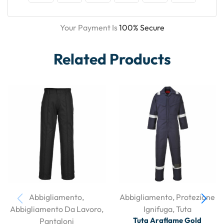
Your Payment Is
100% Secure
Related Products
Abbigliamento
,
Abbigliamento
,
Protezione
Abbigliamento Da Lavoro
,
Ignifuga
,
Tuta
Tuta Araflame Gold
Pantaloni