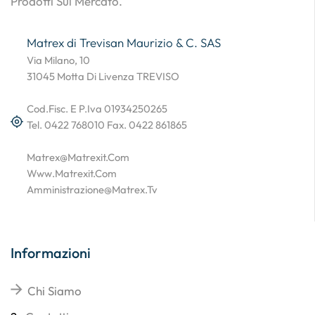
Prodotti Sul Mercato.
Matrex di Trevisan Maurizio & C. SAS
Via Milano, 10
31045 Motta Di Livenza TREVISO
Cod.Fisc. E P.Iva 01934250265
Tel. 0422 768010 Fax. 0422 861865
Matrex@matrexit.com
Www.matrexit.com
Amministrazione@matrex.tv
Informazioni
Chi Siamo