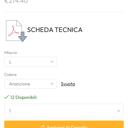
€
274.40
SCHEDA TECNICA
Misura
Colore
Svuota
12 Disponibili
Aggiungi Al Carrello