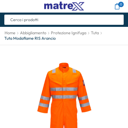
0
Home
Abbigliamento
Protezione Ignifuga
Tuta
Tuta Modaflame RIS Arancio