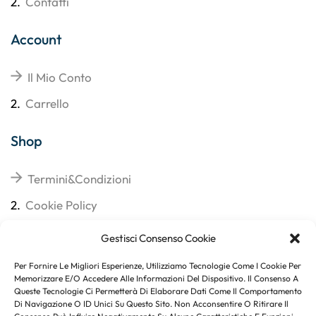
2.
Contatti
Account
Il Mio Conto
2.
Carrello
Shop
Termini&Condizioni
2.
Cookie Policy
3.
Reso
Gestisci Consenso Cookie
4.
Spedizioni
Per Fornire Le Migliori Esperienze, Utilizziamo Tecnologie Come I Cookie Per
Memorizzare E/o Accedere Alle Informazioni Del Dispositivo. Il Consenso A
Queste Tecnologie Ci Permetterà Di Elaborare Dati Come Il Comportamento
Di Navigazione O ID Unici Su Questo Sito. Non Acconsentire O Ritirare Il