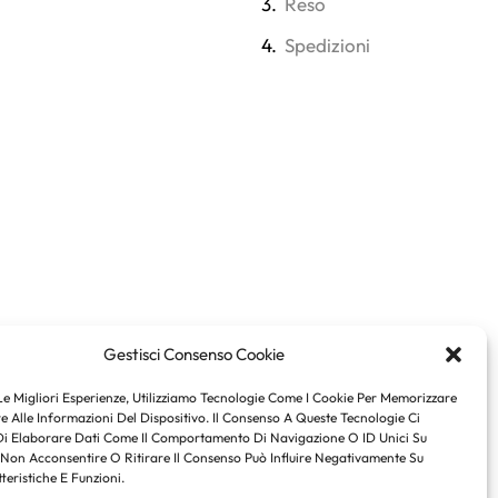
3.
Reso
4.
Spedizioni
Gestisci Consenso Cookie
Le Migliori Esperienze, Utilizziamo Tecnologie Come I Cookie Per Memorizzare
 Alle Informazioni Del Dispositivo. Il Consenso A Queste Tecnologie Ci
Di Elaborare Dati Come Il Comportamento Di Navigazione O ID Unici Su
 Non Acconsentire O Ritirare Il Consenso Può Influire Negativamente Su
teristiche E Funzioni.