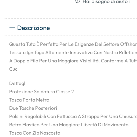
Hai bisogno di aiuto?
Descrizione
Questa Tuta È Perfetta Per Le Esigenze Del Settore Offsho
Tessuto Ignifugo Altamente Innovativo Con Nastro Riflettent
A Doppio Filo Per Una Maggiore Visibilità. Conforme A Tutt
Cuc
Dettagli
Protezione Saldatura Classe 2
Tasca Porta Metro
Due Tasche Posteriori
Polsini Regolabili Con Fettuccia A Strappo Per Una Chiusur
Retro Elastico Per Una Maggiore Libertà Di Movimento
Tasca Con Zip Nascosta