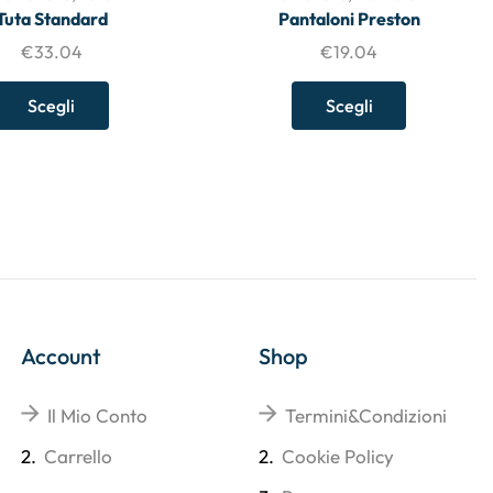
Tuta Standard
Pantaloni Preston
€
33.04
€
19.04
Scegli
Scegli
Account
Shop
Il Mio Conto
Termini&Condizioni
2.
Carrello
2.
Cookie Policy