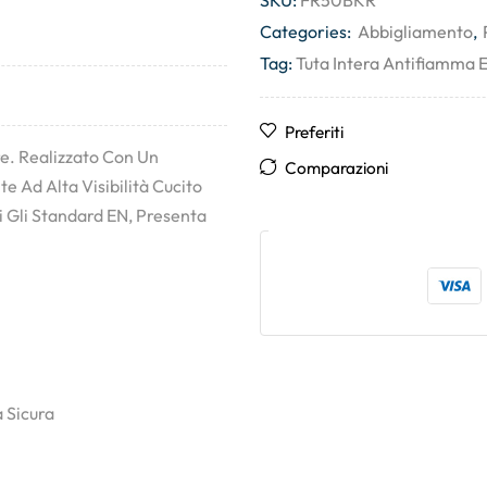
SKU:
FR50BKR
Categories:
Abbigliamento
,
Tag:
Tuta Intera Antifiamma 
Preferiti
re. Realizzato Con Un
Comparazioni
e Ad Alta Visibilità Cucito
i Gli Standard EN, Presenta
a Sicura