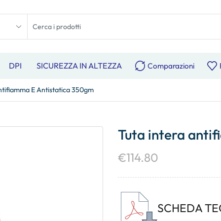
DPI
SICUREZZA IN ALTEZZA
Comparazioni
ntifiamma E Antistatica 350gm
Tuta intera anti
€
114.80
SCHEDA TE