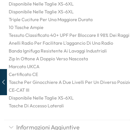
Disponibile Nelle Taglie XS-6XL
Disponibile Nelle Taglie XS-6XL
Triple Cuciture Per Una Maggiore Durata
10 Tasche Ampie
Tessuto Classificato 40+ UPF Per Bloccare Il 98% Dei Ragg
Anelli Radio Per Facilitare L’aggancio Di Una Radio
Banda Ignifuga Resistente Ai Lavaggi Industriali
Zip In Ottone A Doppio Verso Nascosta
Marcato UKCA
Certificato CE
Tasche Per Ginocchiere A Due Livelli Per Un Diverso Posi
CE-CAT III
Disponibile Nelle Taglie XS-6XL
Tasche Di Accesso Laterali
Informazioni Aggiuntive