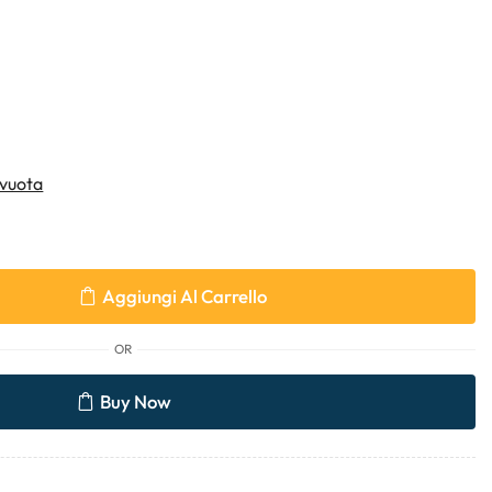
vuota
Aggiungi Al Carrello
OR
Buy Now