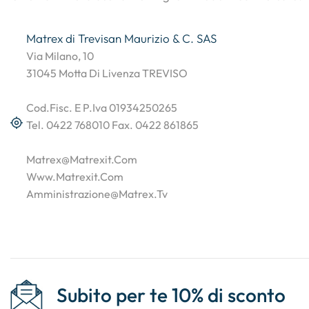
Matrex di Trevisan Maurizio & C. SAS
Via Milano, 10
31045 Motta Di Livenza TREVISO
Cod.Fisc. E P.Iva 01934250265
Tel. 0422 768010 Fax. 0422 861865
Matrex@matrexit.com
Www.matrexit.com
Amministrazione@matrex.tv
Subito per te 10% di sconto