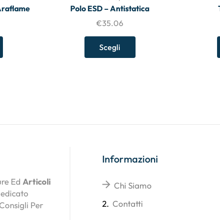
Araflame
Polo ESD – Antistatica
€
35.06
Scegli
Informazioni
ture Ed
Articoli
Chi Siamo
Dedicato
2.
Contatti
 Consigli Per