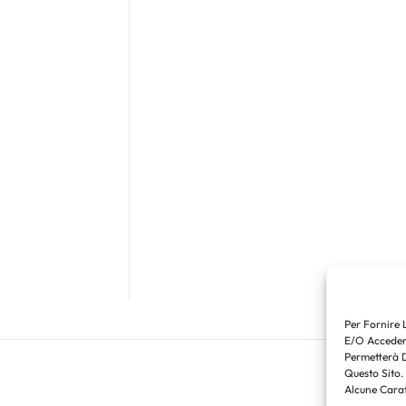
Per Fornire 
E/o Accedere
Permetterà 
Questo Sito.
Alcune Carat