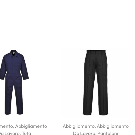
amento
,
Abbigliamento
Abbigliamento
,
Abbigliamento
a Lavoro
,
Tuta
Da Lavoro
,
Pantaloni