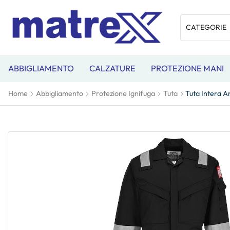
ABBIGLIAMENTO
CALZATURE
PROTEZIONE MANI
Home
Abbigliamento
Protezione Ignifuga
Tuta
Tuta Intera A