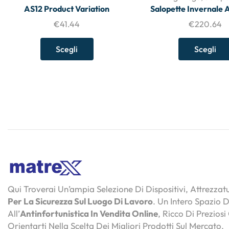
AS12 Product Variation
Salopette Invernale 
€
41.44
€
220.64
Scegli
Scegli
Qui Troverai Un’ampia Selezione Di Dispositivi, Attrezza
Per La Sicurezza Sul Luogo Di Lavoro
. Un Intero Spazio 
All’
Antinfortunistica In Vendita Online
, Ricco Di Preziosi
Orientarti Nella Scelta Dei Migliori Prodotti Sul Mercato.