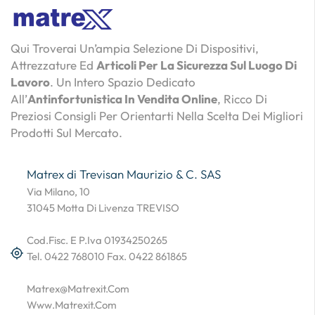
Qui Troverai Un’ampia Selezione Di Dispositivi,
Attrezzature Ed
Articoli Per La Sicurezza Sul Luogo Di
Lavoro
. Un Intero Spazio Dedicato
All’
Antinfortunistica In Vendita Online
, Ricco Di
Preziosi Consigli Per Orientarti Nella Scelta Dei Migliori
Prodotti Sul Mercato.
Matrex di Trevisan Maurizio & C. SAS
Via Milano, 10
31045 Motta Di Livenza TREVISO
Cod.Fisc. E P.Iva 01934250265
Tel. 0422 768010 Fax. 0422 861865
Matrex@matrexit.com
Www.matrexit.com