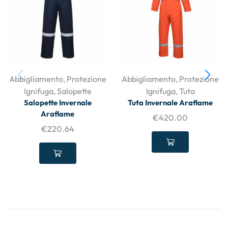
Abbigliamento
,
Protezione
Abbigliamento
,
Protezione
Ignifuga
,
Salopette
Ignifuga
,
Tuta
Salopette Invernale
Tuta Invernale Araflame
Araflame
€
420.00
€
220.64