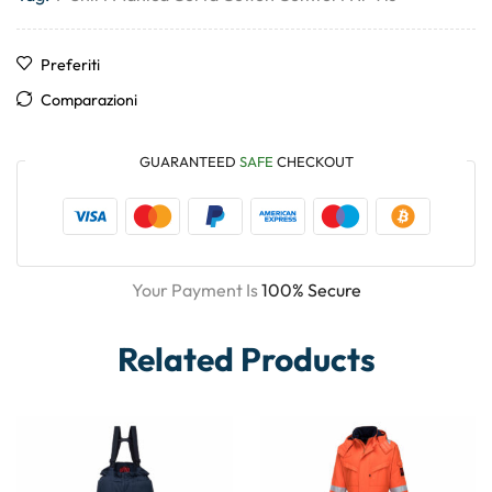
Preferiti
Comparazioni
GUARANTEED
SAFE
CHECKOUT
Your Payment Is
100% Secure
Related Products