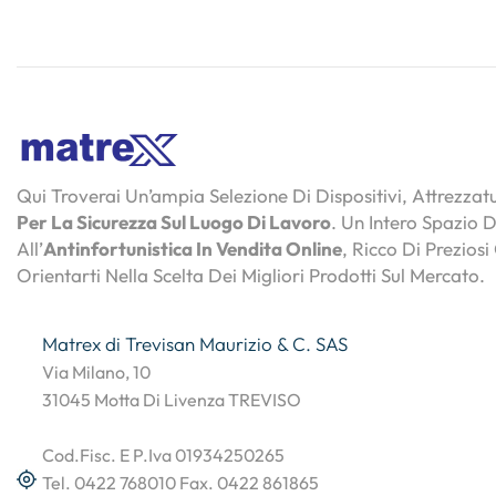
Qui Troverai Un’ampia Selezione Di Dispositivi, Attrezza
Per La Sicurezza Sul Luogo Di Lavoro
. Un Intero Spazio 
All’
Antinfortunistica In Vendita Online
, Ricco Di Preziosi
Orientarti Nella Scelta Dei Migliori Prodotti Sul Mercato.
Matrex di Trevisan Maurizio & C. SAS
Via Milano, 10
31045 Motta Di Livenza TREVISO
Cod.Fisc. E P.Iva 01934250265
Tel. 0422 768010 Fax. 0422 861865