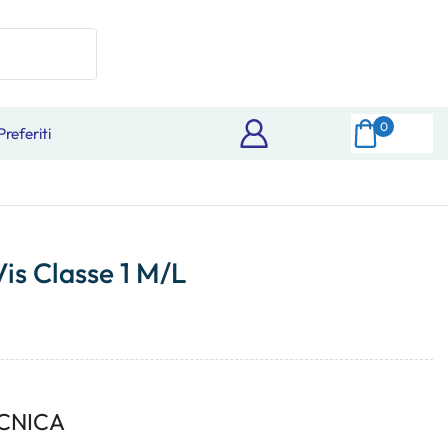
0
Preferiti
is Classe 1 M/L
CNICA