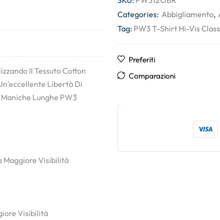
SKU:
PW312OBR
Categories:
Abbigliamento
,
Tag:
PW3 T-Shirt Hi-Vis Class
Preferiti
izzando Il Tessuto Cotton
Comparazioni
Un’eccellente Libertà Di
 A Maniche Lunghe PW3
 Maggiore Visibilità
ore Visibilità