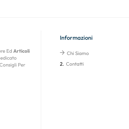
Informazioni
ture Ed
Articoli
Chi Siamo
Dedicato
2.
Contatti
 Consigli Per