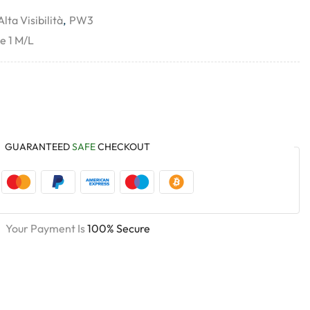
Alta Visibilità
,
PW3
e 1 M/L
GUARANTEED
SAFE
CHECKOUT
Your Payment Is
100% Secure