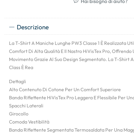
Hai bisogno di aiuto?
Descrizione
La T-Shirt A Maniche Lunghe PW3 Classe 1 È Realizzata Util
Comfort Di Alta Qualità E Il Nastro HiVisTex Pro, Offrendo 
Movimento Grazie Al Suo Design Segmentato. La T-Shirt
Class È Rea
Dettagli
Alto Contenuto Di Cotone Per Un Comfort Superiore
Banda Riflettente HiVisTex Pro Leggera E Flessibile Per Una
Spacchi Laterali
Girocollo
Comoda Vestibilità
Banda Riflettente Segmentata Termosaldata Per Una Maggi