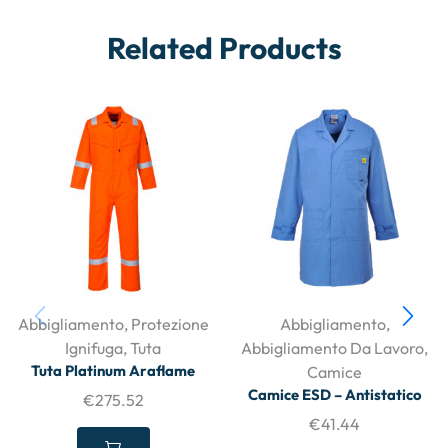
Related Products
Abbigliamento
,
Protezione
Abbigliamento
,
Ignifuga
,
Tuta
Abbigliamento Da Lavoro
,
Tuta Platinum Araflame
Camice
Camice ESD – Antistatico
€
275.52
€
41.44