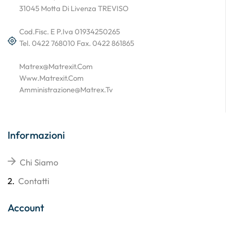
31045 Motta Di Livenza TREVISO
Cod.Fisc. E P.Iva 01934250265
Tel. 0422 768010 Fax. 0422 861865
Matrex@matrexit.com
Www.matrexit.com
Amministrazione@matrex.tv
Informazioni
Chi Siamo
2.
Contatti
Account