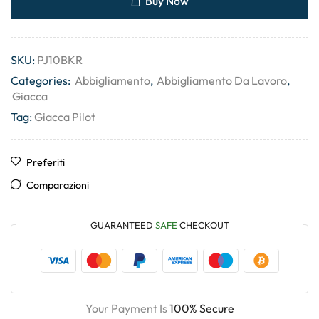
Buy Now
SKU:
PJ10BKR
Categories:
Abbigliamento
,
Abbigliamento Da Lavoro
,
Giacca
Tag:
Giacca Pilot
Preferiti
Comparazioni
GUARANTEED
SAFE
CHECKOUT
Your Payment Is
100% Secure