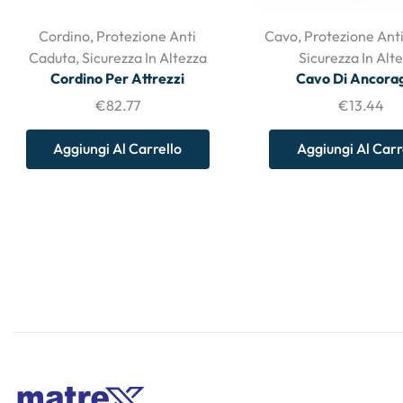
Cordino
,
Protezione Anti
Cavo
,
Protezione Ant
Caduta
,
Sicurezza In Altezza
Sicurezza In Alt
Cordino Per Attrezzi
Cavo Di Ancora
€
82.77
€
13.44
Aggiungi Al Carrello
Aggiungi Al Carr