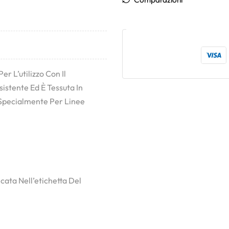
 L’utilizzo Con Il
istente Ed È Tessuta In
, Specialmente Per Linee
cata Nell’etichetta Del