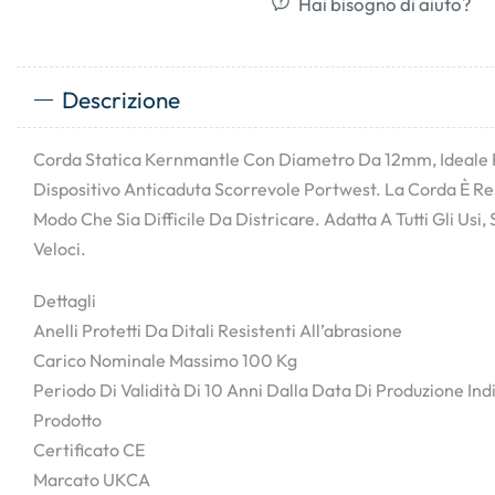
Hai bisogno di aiuto?
Descrizione
Corda Statica Kernmantle Con Diametro Da 12mm, Ideale Per
Dispositivo Anticaduta Scorrevole Portwest. La Corda È Res
Modo Che Sia Difficile Da Districare. Adatta A Tutti Gli Usi
Veloci.
Dettagli
Anelli Protetti Da Ditali Resistenti All’abrasione
Carico Nominale Massimo 100 Kg
Periodo Di Validità Di 10 Anni Dalla Data Di Produzione Indi
Prodotto
Certificato CE
Marcato UKCA