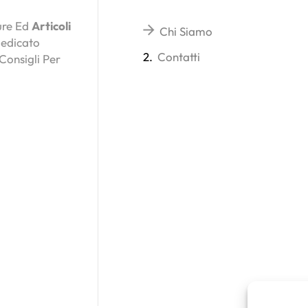
ture Ed
Articoli
Chi Siamo
Dedicato
2.
Contatti
 Consigli Per