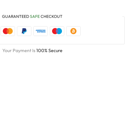
GUARANTEED
SAFE
CHECKOUT
Your Payment Is
100% Secure