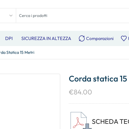
DPI
SICUREZZA IN ALTEZZA
Comparazioni
da Statica 15 Metri
Corda statica 15
€
84.00
SCHEDA TE