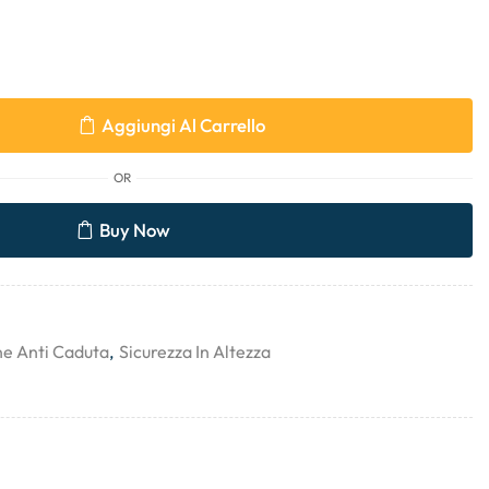
Aggiungi Al Carrello
OR
Buy Now
ne Anti Caduta
,
Sicurezza In Altezza