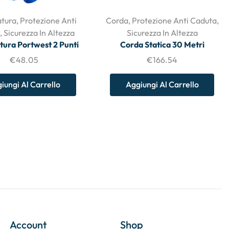
tura
,
Protezione Anti
Corda
,
Protezione Anti Caduta
,
,
Sicurezza In Altezza
Sicurezza In Altezza
tura Portwest 2 Punti
Corda Statica 30 Metri
€
48.05
€
166.54
iungi Al Carrello
Aggiungi Al Carrello
Account
Shop