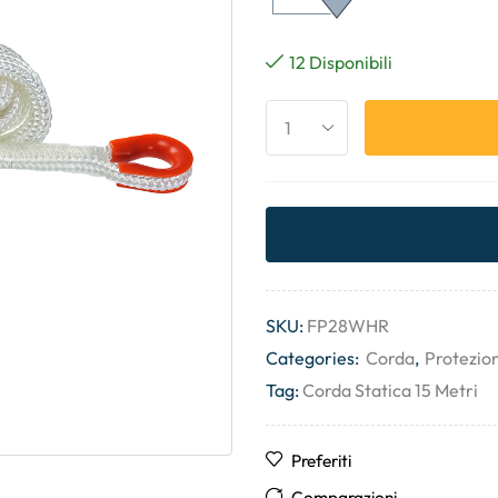
12 Disponibili
SKU:
FP28WHR
Categories:
Corda
,
Protezio
Tag:
Corda Statica 15 Metri
Preferiti
Comparazioni