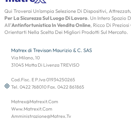
Qui Troverai Un’ampia Selezione Di Dispositivi, Attrezza
Per La Sicurezza Sul Luogo Di Lavoro
. Un Intero Spazio 
All’
Antinfortunistica In Vendita Online
, Ricco Di Preziosi
Orientarti Nella Scelta Dei Migliori Prodotti Sul Mercato.
Matrex di Trevisan Maurizio & C. SAS
Via Milano, 10
31045 Motta Di Livenza TREVISO
Cod.Fisc. E P.Iva 01934250265
Tel. 0422 768010 Fax. 0422 861865
Matrex@matrexit.com
Www.matrexit.com
Amministrazione@matrex.tv