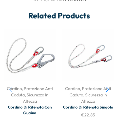
Related Products
Cordino
,
Protezione Anti
Cordino
,
Protezione Anti
Caduta
,
Sicurezza In
Caduta
,
Sicurezza In
Altezza
Altezza
Cordino Di Ritenuta Con
Cordino Di Ritenuta Singolo
Guaina
€
22.85