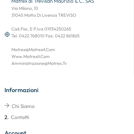
Matrex di Trevisan Maurizio & C. SAS
Via Milano, 10
31045 Motta Di Livenza TREVISO
Cod.Fisc. E P.Iva 01934250265
Tel. 0422 768010 Fax. 0422 861865
Matrex@matrexit.com
Www.matrexit.com
Amministrazione@matrex.tv
Informazioni
Chi Siamo
2.
Contatti
Account