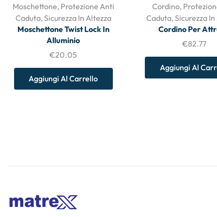
Moschettone
,
Protezione Anti
Cordino
,
Protezion
Caduta
,
Sicurezza In Altezza
Caduta
,
Sicurezza In
Moschettone Twist Lock In
Cordino Per Attr
Alluminio
€
82.77
€
20.05
Aggiungi Al Carr
Aggiungi Al Carrello