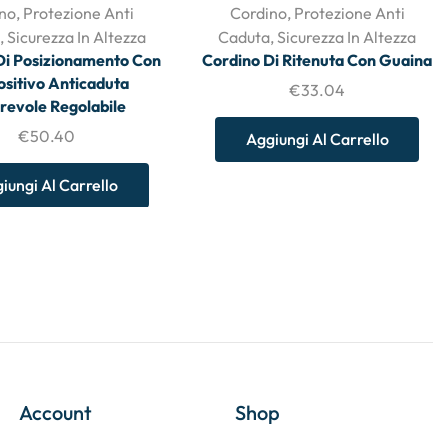
no
,
Protezione Anti
Cordino
,
Protezione Anti
,
Sicurezza In Altezza
Caduta
,
Sicurezza In Altezza
Di Posizionamento Con
Cordino Di Ritenuta Con Guaina
ositivo Anticaduta
€
33.04
revole Regolabile
€
50.40
Aggiungi Al Carrello
iungi Al Carrello
Account
Shop