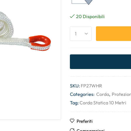
20 Disponibili
SKU:
FP27WHR
Categories:
Corda
,
Protezio
Tag:
Corda Statica 10 Metri
Preferiti
Comparazioni