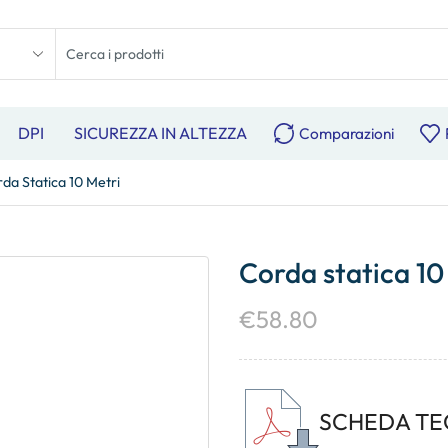
DPI
SICUREZZA IN ALTEZZA
Comparazioni
da Statica 10 Metri
Corda statica 10
€
58.80
SCHEDA TE