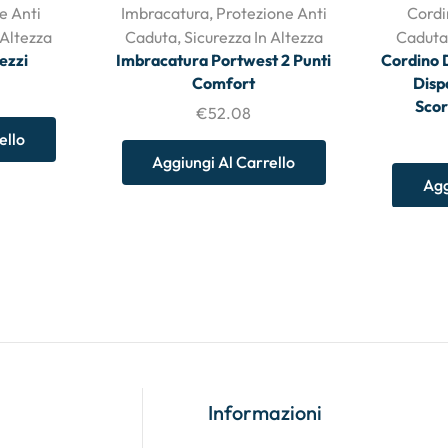
e Anti
Imbracatura
,
Protezione Anti
Cordi
 Altezza
Caduta
,
Sicurezza In Altezza
Caduta
ezzi
Imbracatura Portwest 2 Punti
Cordino 
Comfort
Disp
Scor
€
52.08
ello
Aggiungi Al Carrello
Agg
Informazioni