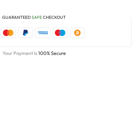
GUARANTEED
SAFE
CHECKOUT
Your Payment Is
100% Secure