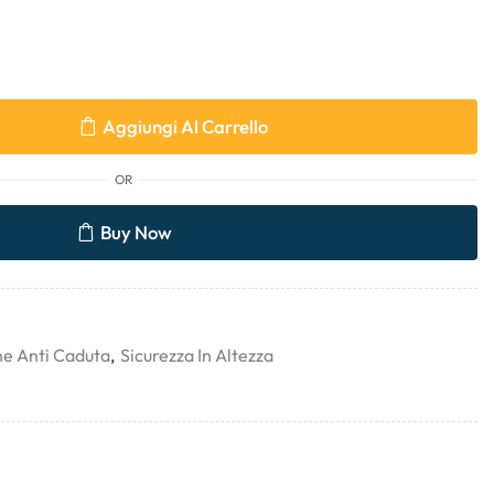
Aggiungi Al Carrello
OR
Buy Now
ne Anti Caduta
,
Sicurezza In Altezza