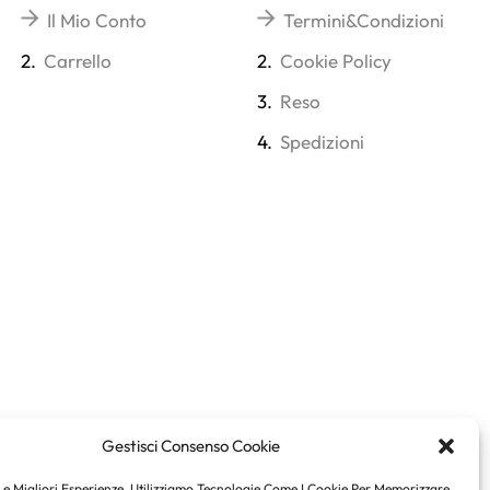
Il Mio Conto
Termini&Condizioni
2.
Carrello
2.
Cookie Policy
3.
Reso
4.
Spedizioni
Gestisci Consenso Cookie
Le Migliori Esperienze, Utilizziamo Tecnologie Come I Cookie Per Memorizzare