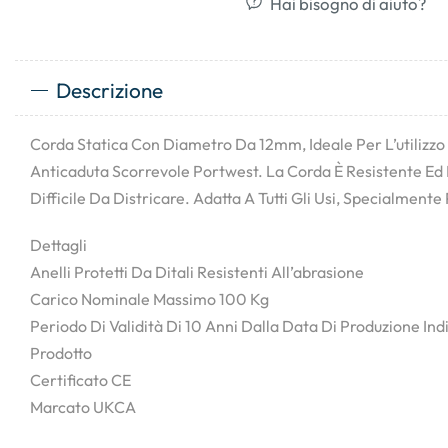
Hai bisogno di aiuto?
Descrizione
Corda Statica Con Diametro Da 12mm, Ideale Per L’utilizzo 
Anticaduta Scorrevole Portwest. La Corda È Resistente Ed 
Difficile Da Districare. Adatta A Tutti Gli Usi, Specialmente
Dettagli
Anelli Protetti Da Ditali Resistenti All’abrasione
Carico Nominale Massimo 100 Kg
Periodo Di Validità Di 10 Anni Dalla Data Di Produzione Indi
Prodotto
Certificato CE
Marcato UKCA