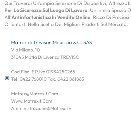
Qui Troverai Un’ampia Selezione Di Dispositivi, Attrezza
Per La Sicurezza Sul Luogo Di Lavoro
. Un Intero Spazio 
All’
Antinfortunistica In Vendita Online
, Ricco Di Preziosi
Orientarti Nella Scelta Dei Migliori Prodotti Sul Mercato.
Matrex di Trevisan Maurizio & C. SAS
Via Milano, 10
31045 Motta Di Livenza TREVISO
Cod.Fisc. E P.Iva 01934250265
Tel. 0422 768010 Fax. 0422 861865
Matrex@matrexit.com
Www.matrexit.com
Amministrazione@matrex.tv