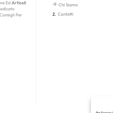
ture Ed
Articoli
Chi Siamo
Dedicato
2.
Contatti
 Consigli Per
Per Fornire 