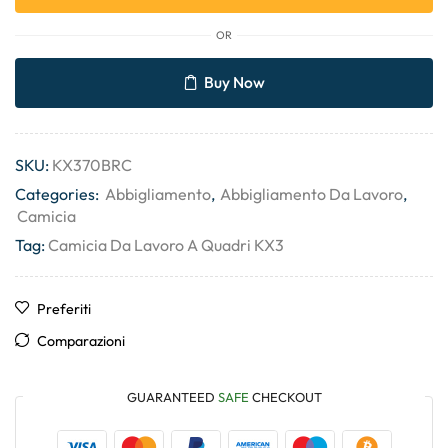
OR
Buy Now
SKU:
KX370BRC
Categories:
Abbigliamento
,
Abbigliamento Da Lavoro
,
Camicia
Tag:
Camicia Da Lavoro A Quadri KX3
Preferiti
Comparazioni
GUARANTEED
SAFE
CHECKOUT