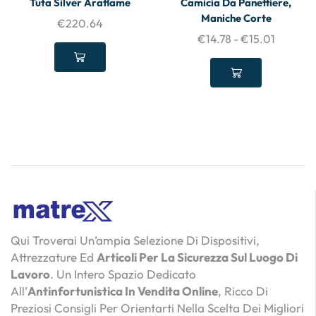
Tuta Silver Araflame
Camicia Da Panettiere,
Maniche Corte
€
220.64
€
14.78
-
€
15.01
Qui Troverai Un’ampia Selezione Di Dispositivi,
Attrezzature Ed
Articoli Per La Sicurezza Sul Luogo Di
Lavoro
. Un Intero Spazio Dedicato
All’
Antinfortunistica In Vendita Online
, Ricco Di
Preziosi Consigli Per Orientarti Nella Scelta Dei Migliori