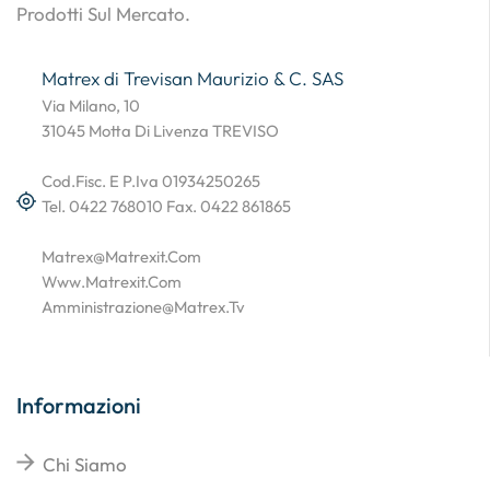
Prodotti Sul Mercato.
Matrex di Trevisan Maurizio & C. SAS
Via Milano, 10
31045 Motta Di Livenza TREVISO
Cod.Fisc. E P.Iva 01934250265
Tel. 0422 768010 Fax. 0422 861865
Matrex@matrexit.com
Www.matrexit.com
Amministrazione@matrex.tv
Informazioni
Chi Siamo