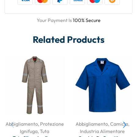
Your Payment Is
100% Secure
Related Products
Abbigliamento
,
Protezione
Abbigliamento
,
Camicia
,
Ignifuga
,
Tuta
Industria Alimentare