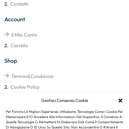
2.
Contatti
Account
Il Mio Conto
2.
Carrello
Shop
Termini&Condizioni
2.
Cookie Policy
3.
Reso
Gestisci Consenso Cookie
4.
Spedizioni
Per Fornire Le Migliori Esperienze, Utilizziamo Tecnologie Come I Cookie Per
Memorizzare E/o Accedere Alle Informazioni Del Dispositivo. Il Consenso A
Queste Tecnologie Ci Permetterà Di Elaborare Dati Come Il Comportamento
Di Navigazione O ID Unici Su Questo Sito. Non Acconsentire O Ritirare Il