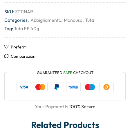
SKU:
ST11NAR
Categories:
Abbigliamento
,
Monouso
,
Tuta
Tag:
Tuta PP 40g
Preferiti
Comparazioni
GUARANTEED
SAFE
CHECKOUT
Your Payment Is
100% Secure
Related Products