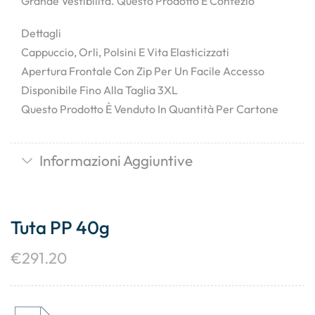
Grande Vestibilità. Questo Prodotto È Confezio
Dettagli
Cappuccio, Orli, Polsini E Vita Elasticizzati
Apertura Frontale Con Zip Per Un Facile Accesso
Disponibile Fino Alla Taglia 3XL
Questo Prodotto È Venduto In Quantità Per Cartone
Informazioni Aggiuntive
Tuta PP 40g
€
291.20