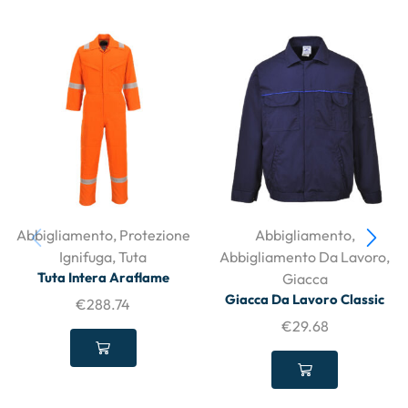
Abbigliamento
,
Protezione
Abbigliamento
,
Ignifuga
,
Tuta
Abbigliamento Da Lavoro
,
Tuta Intera Araflame
Giacca
Giacca Da Lavoro Classic
€
288.74
€
29.68