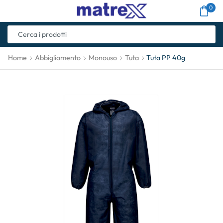
0
Home
Abbigliamento
Monouso
Tuta
Tuta PP 40g