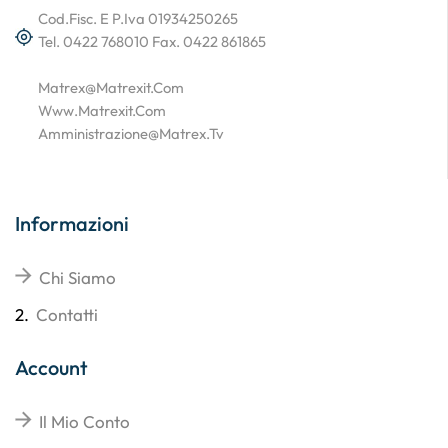
Cod.Fisc. E P.Iva 01934250265
Tel. 0422 768010 Fax. 0422 861865
Matrex@matrexit.com
Www.matrexit.com
Amministrazione@matrex.tv
Informazioni
Chi Siamo
2.
Contatti
Account
Il Mio Conto