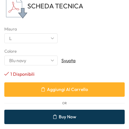
SCHEDA TECNICA
Misura
Colore
Svuota
1 Disponibili
Aggiungi Al Carrello
OR
Buy Now