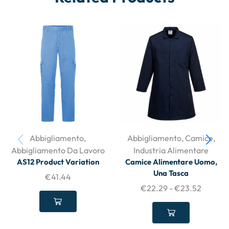
Abbigliamento
,
Abbigliamento
,
Camice
,
Abbigliamento Da Lavoro
Industria Alimentare
AS12 Product Variation
Camice Alimentare Uomo,
Una Tasca
€
41.44
€
22.29
-
€
23.52