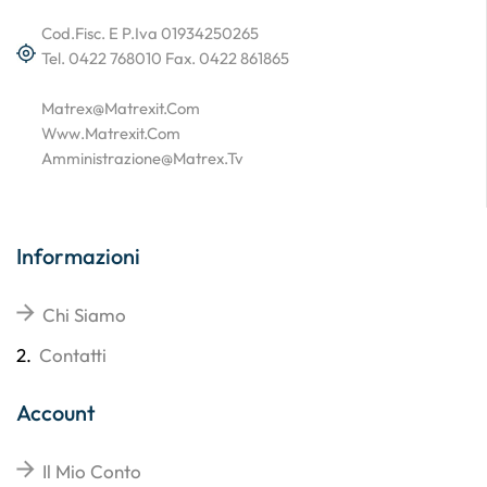
Cod.Fisc. E P.Iva 01934250265
Tel. 0422 768010 Fax. 0422 861865
Matrex@matrexit.com
Www.matrexit.com
Amministrazione@matrex.tv
Informazioni
Chi Siamo
2.
Contatti
Account
Il Mio Conto