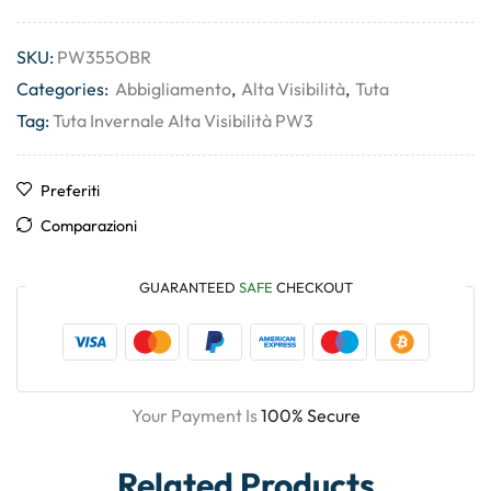
SKU:
PW355OBR
Categories:
Abbigliamento
,
Alta Visibilità
,
Tuta
Tag:
Tuta Invernale Alta Visibilità PW3
Preferiti
Comparazioni
GUARANTEED
SAFE
CHECKOUT
Your Payment Is
100% Secure
Related Products