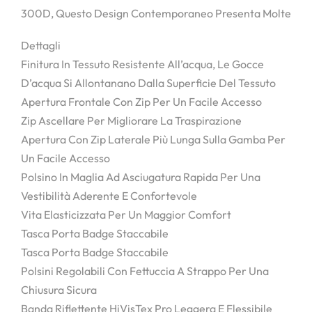
300D, Questo Design Contemporaneo Presenta Molte
Dettagli
Finitura In Tessuto Resistente All’acqua, Le Gocce
D’acqua Si Allontanano Dalla Superficie Del Tessuto
Apertura Frontale Con Zip Per Un Facile Accesso
Zip Ascellare Per Migliorare La Traspirazione
Apertura Con Zip Laterale Più Lunga Sulla Gamba Per
Un Facile Accesso
Polsino In Maglia Ad Asciugatura Rapida Per Una
Vestibilità Aderente E Confortevole
Vita Elasticizzata Per Un Maggior Comfort
Tasca Porta Badge Staccabile
Tasca Porta Badge Staccabile
Polsini Regolabili Con Fettuccia A Strappo Per Una
Chiusura Sicura
Banda Riflettente HiVisTex Pro Leggera E Flessibile