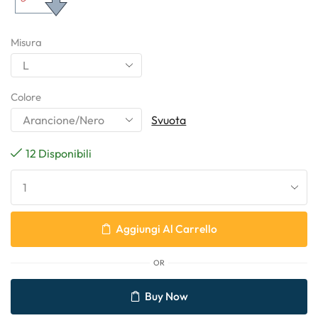
Misura
Colore
Svuota
12 Disponibili
Aggiungi Al Carrello
OR
Buy Now