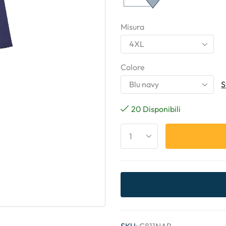
Misura
Colore
S
20 Disponibili