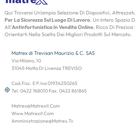
Qui Troverai Un’ampia Selezione Di Dispositivi, Attrezza
Per La Sicurezza Sul Luogo Di Lavoro
. Un Intero Spazio 
All’
Antinfortunistica In Vendita Online
, Ricco Di Preziosi
Orientarti Nella Scelta Dei Migliori Prodotti Sul Mercato.
Matrex di Trevisan Maurizio & C. SAS
Via Milano, 10
31045 Motta Di Livenza TREVISO
Cod.Fisc. E P.Iva 01934250265
Tel. 0422 768010 Fax. 0422 861865
Matrex@matrexit.com
Www.matrexit.com
Amministrazione@matrex.tv