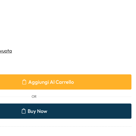
vuota
Aggiungi Al Carrello
OR
Buy Now