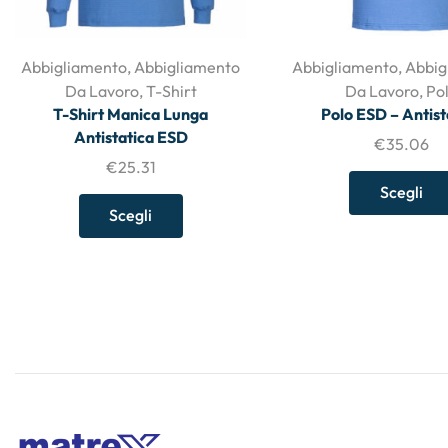
Abbigliamento
,
Abbigliamento
Abbigliamento
,
Abbig
Da Lavoro
,
T-Shirt
Da Lavoro
,
Po
T-Shirt Manica Lunga
Polo ESD – Antist
Antistatica ESD
€
35.06
€
25.31
Scegli
Scegli