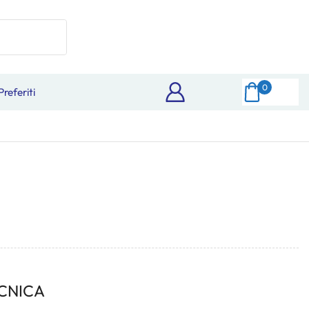
0
Preferiti
CNICA