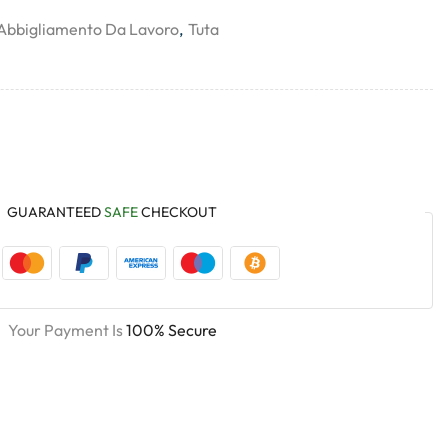
Abbigliamento Da Lavoro
,
Tuta
GUARANTEED
SAFE
CHECKOUT
Your Payment Is
100% Secure