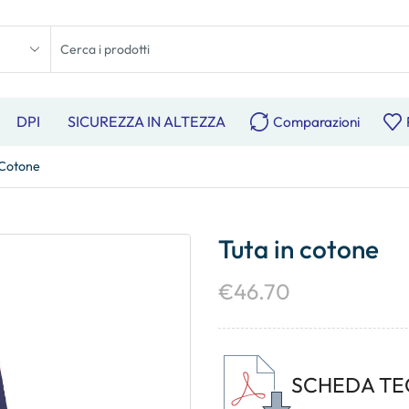
DPI
SICUREZZA IN ALTEZZA
Comparazioni
 Cotone
Tuta in cotone
€
46.70
SCHEDA TE