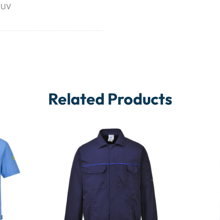
i UV
Related Products