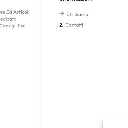
ture Ed
Articoli
Chi Siamo
Dedicato
2.
Contatti
 Consigli Per