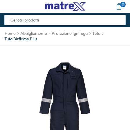
0
Home
Abbigliamento
Protezione Ignifuga
Tuta
Tuta Bizflame Plus