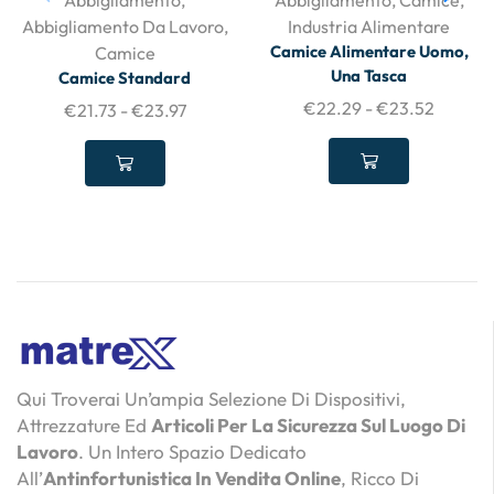
Abbigliamento
,
Abbigliamento
,
Camice
,
Abbigliamento Da Lavoro
,
Industria Alimentare
Camice Alimentare Uomo,
Camice
Una Tasca
Camice Standard
€
22.29
-
€
23.52
€
21.73
-
€
23.97
Qui Troverai Un’ampia Selezione Di Dispositivi,
Attrezzature Ed
Articoli Per La Sicurezza Sul Luogo Di
Lavoro
. Un Intero Spazio Dedicato
All’
Antinfortunistica In Vendita Online
, Ricco Di