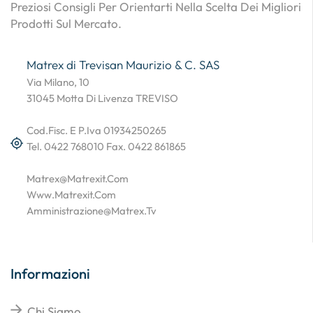
Preziosi Consigli Per Orientarti Nella Scelta Dei Migliori
Prodotti Sul Mercato.
Matrex di Trevisan Maurizio & C. SAS
Via Milano, 10
31045 Motta Di Livenza TREVISO
Cod.Fisc. E P.Iva 01934250265
Tel. 0422 768010 Fax. 0422 861865
Matrex@matrexit.com
Www.matrexit.com
Amministrazione@matrex.tv
Informazioni
Chi Siamo