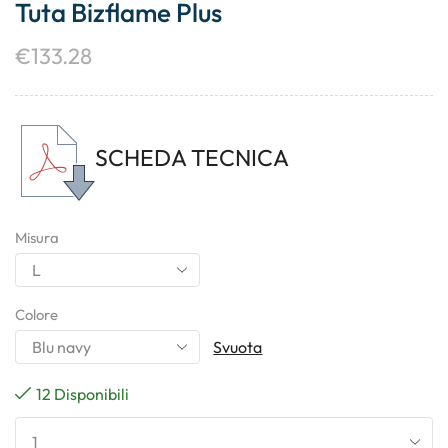
Tuta Bizflame Plus
€
133.28
SCHEDA TECNICA
Misura
Colore
Svuota
12 Disponibili