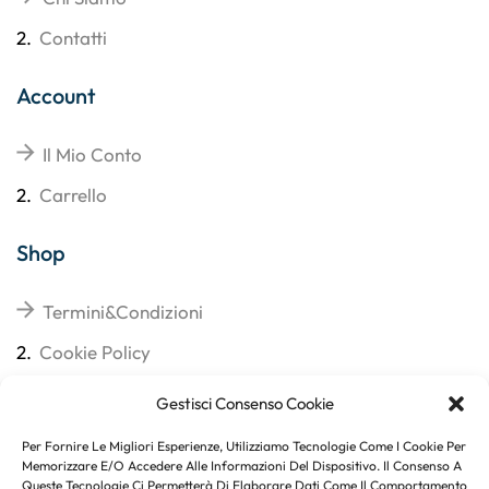
2.
Contatti
Account
Il Mio Conto
2.
Carrello
Shop
Termini&Condizioni
2.
Cookie Policy
3.
Reso
Gestisci Consenso Cookie
4.
Spedizioni
Per Fornire Le Migliori Esperienze, Utilizziamo Tecnologie Come I Cookie Per
Memorizzare E/o Accedere Alle Informazioni Del Dispositivo. Il Consenso A
Queste Tecnologie Ci Permetterà Di Elaborare Dati Come Il Comportamento