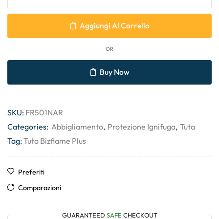
Aggiungi Al Carrello
OR
Buy Now
SKU:
FR501NAR
Categories:
Abbigliamento
,
Protezione Ignifuga
,
Tuta
Tag:
Tuta Bizflame Plus
Preferiti
Comparazioni
GUARANTEED
SAFE
CHECKOUT