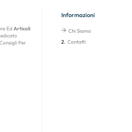
Informazioni
ture Ed
Articoli
Chi Siamo
Dedicato
2.
Contatti
 Consigli Per