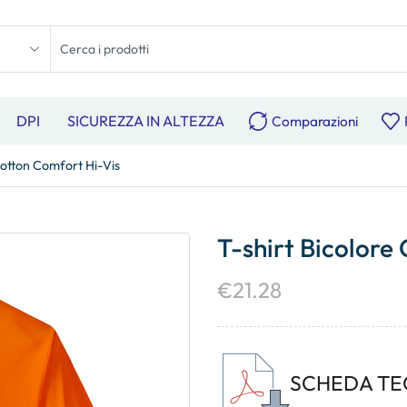
DPI
SICUREZZA IN ALTEZZA
Comparazioni
Cotton Comfort Hi-Vis
T-shirt Bicolore
€
21.28
SCHEDA TE