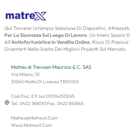
Qui Troverai Un’ampia Selezione Di Dispositivi, Attrezza
Per La Sicurezza Sul Luogo Di Lavoro
. Un Intero Spazio 
All’
Antinfortunistica In Vendita Online
, Ricco Di Preziosi
Orientarti Nella Scelta Dei Migliori Prodotti Sul Mercato.
Matrex di Trevisan Maurizio & C. SAS
Via Milano, 10
31045 Motta Di Livenza TREVISO
Cod.Fisc. E P.Iva 01934250265
Tel. 0422 768010 Fax. 0422 861865
Matrex@matrexit.com
Www.matrexit.com