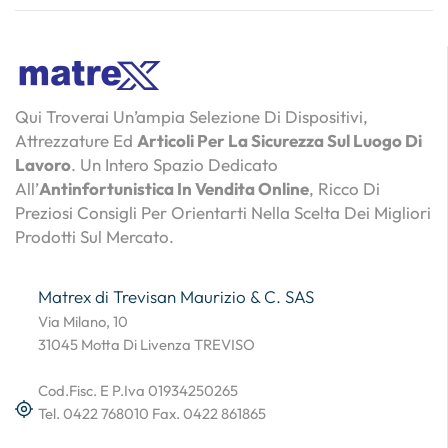
Qui Troverai Un’ampia Selezione Di Dispositivi,
Attrezzature Ed
Articoli Per La Sicurezza Sul Luogo Di
Lavoro
. Un Intero Spazio Dedicato
All’
Antinfortunistica In Vendita Online
, Ricco Di
Preziosi Consigli Per Orientarti Nella Scelta Dei Migliori
Prodotti Sul Mercato.
Matrex di Trevisan Maurizio & C. SAS
Via Milano, 10
31045 Motta Di Livenza TREVISO
Cod.Fisc. E P.Iva 01934250265
Tel. 0422 768010 Fax. 0422 861865