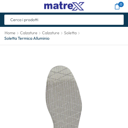
0
Home
Calzature
Calzature
Soletta
Soletta Termica Alluminio