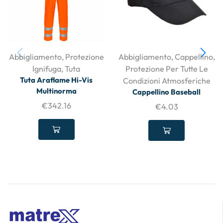
Abbigliamento
,
Protezione
Abbigliamento
,
Cappellino
,
Ignifuga
,
Tuta
Protezione Per Tutte Le
Tuta Araflame Hi-Vis
Condizioni Atmosferiche
Multinorma
Cappellino Baseball
€
342.16
€
4.03