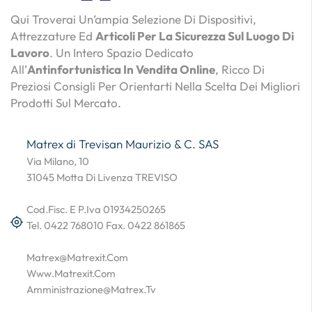
Qui Troverai Un’ampia Selezione Di Dispositivi,
Attrezzature Ed
Articoli Per La Sicurezza Sul Luogo Di
Lavoro
. Un Intero Spazio Dedicato
All’
Antinfortunistica In Vendita Online
, Ricco Di
Preziosi Consigli Per Orientarti Nella Scelta Dei Migliori
Prodotti Sul Mercato.
Matrex di Trevisan Maurizio & C. SAS
Via Milano, 10
31045 Motta Di Livenza TREVISO
Cod.Fisc. E P.Iva 01934250265
Tel. 0422 768010 Fax. 0422 861865
Matrex@matrexit.com
Www.matrexit.com
Amministrazione@matrex.tv