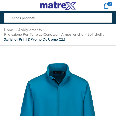
0
Home
Abbigliamento
Protezione Per Tutte Le Condizioni Atmosferiche
Softshell
Softshell Print & Promo Da Uomo (2L)