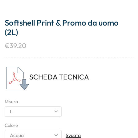
Softshell Print & Promo da uomo
(2L)
€
39.20
SCHEDA TECNICA
Misura
Colore
Svuota