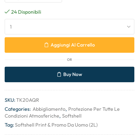
24 Disponibili
Aggiungi Al Carrello
OR
Buy Now
SKU:
TK20AQR
Categories:
Abbigliamento
,
Protezione Per Tutte Le
Condizioni Atmosferiche
,
Softshell
Tag:
Softshell Print & Promo Da Uomo (2L)