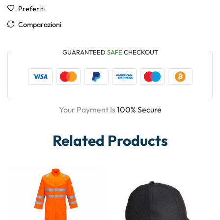
Preferiti
Comparazioni
GUARANTEED
SAFE
CHECKOUT
Your Payment Is
100% Secure
Related Products