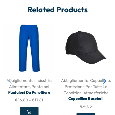
Related Products
Abbigliamento
,
Industria
Abbigliamento
,
Cappellino
,
Alimentare
,
Pantaloni
Protezione Per Tutte Le
Pantaloni Da Panettiere
Condizioni Atmosferiche
Cappellino Baseball
€
16.80
-
€
17.81
€
4.03