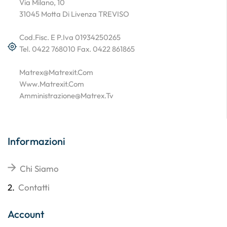
Via Milano, 10
31045 Motta Di Livenza TREVISO
Cod.Fisc. E P.Iva 01934250265
Tel. 0422 768010 Fax. 0422 861865
Matrex@matrexit.com
Www.matrexit.com
Amministrazione@matrex.tv
Informazioni
Chi Siamo
2.
Contatti
Account