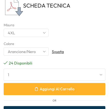
SCHEDA TECNICA
Misura
Colore
Svuota
24 Disponibili
Aggiungi Al Carrello
OR