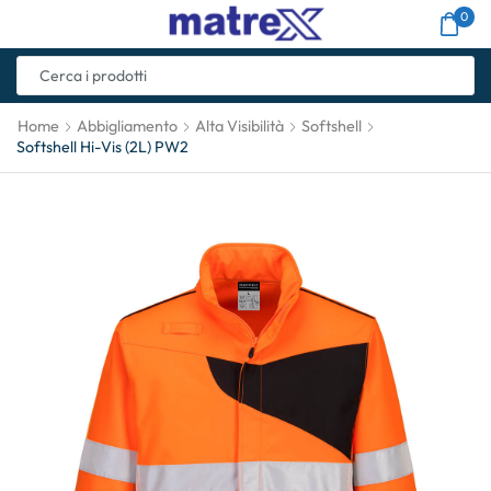
0
Home
Abbigliamento
Alta Visibilità
Softshell
Softshell Hi-Vis (2L) PW2