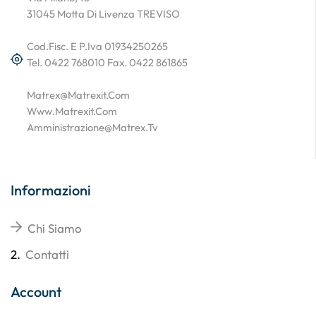
31045 Motta Di Livenza TREVISO
Cod.Fisc. E P.Iva 01934250265
Tel. 0422 768010 Fax. 0422 861865
Matrex@matrexit.com
Www.matrexit.com
Amministrazione@matrex.tv
Informazioni
Chi Siamo
2.
Contatti
Account