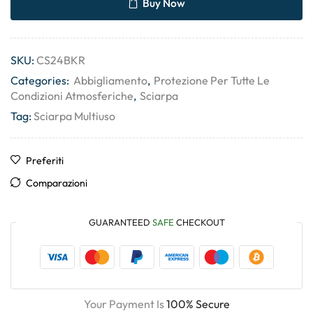
Buy Now
SKU:
CS24BKR
Categories:
Abbigliamento
,
Protezione Per Tutte Le
Condizioni Atmosferiche
,
Sciarpa
Tag:
Sciarpa Multiuso
Preferiti
Comparazioni
GUARANTEED
SAFE
CHECKOUT
Your Payment Is
100% Secure