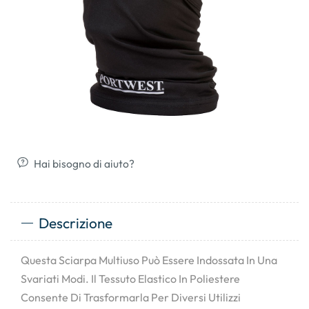
Hai bisogno di aiuto?
Descrizione
Questa Sciarpa Multiuso Può Essere Indossata In Una
Svariati Modi. Il Tessuto Elastico In Poliestere
Consente Di Trasformarla Per Diversi Utilizzi